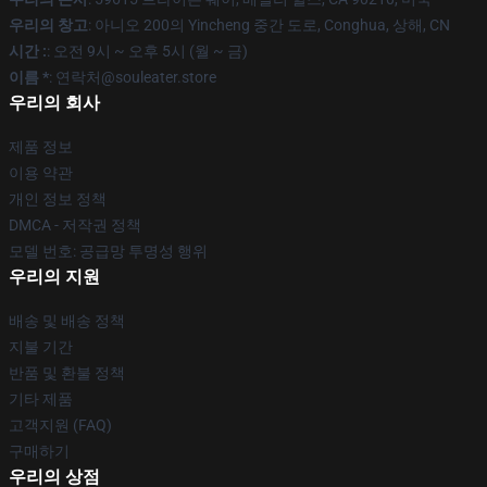
우리의 창고
: 아니오 200의 Yincheng 중간 도로, Conghua, 상해, CN
시간 :
: 오전 9시 ~ 오후 5시 (월 ~ 금)
이름 *
: 연락처@souleater.store
우리의 회사
제품 정보
이용 약관
개인 정보 정책
DMCA - 저작권 정책
모델 번호: 공급망 투명성 행위
우리의 지원
배송 및 배송 정책
지불 기간
반품 및 환불 정책
기타 제품
고객지원 (FAQ)
구매하기
우리의 상점