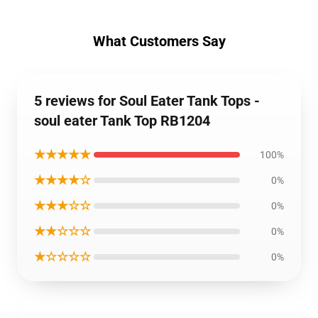
What Customers Say
5 reviews for Soul Eater Tank Tops -
soul eater Tank Top RB1204
★★★★★
100%
★★★★☆
0%
★★★☆☆
0%
★★☆☆☆
0%
★☆☆☆☆
0%