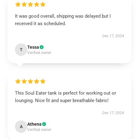
It was good overall, shipping was delayed but I
received it as scheduled.
Dec 17, 2024
Tessa
T
Verified owner
This Soul Eater tank is perfect for working out or
lounging. Nice fit and super breathable fabric!
Dec 17, 2024
Athena
A
Verified owner