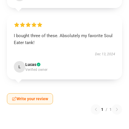
I bought three of these. Absolutely my favorite Soul
Eater tank!
Dec 13, 2024
Lucas
L
Verified owner
Write your review
1
/
1