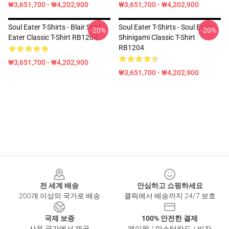
₩3,651,700 - ₩4,202,900
₩3,651,700 - ₩4,202,900
Soul Eater T-Shirts - Blair Soul
Soul Eater T-Shirts - Soul Eater
-20%
-20%
Eater Classic T-Shirt RB1204
Shinigami Classic T-Shirt
RB1204
₩3,651,700 - ₩4,202,900
₩3,651,700 - ₩4,202,900
Footer
전 세계 배송
안심하고 쇼핑하세요
200개 이상의 국가로 배송
클릭에서 배송까지 24/7 보호
국제 보증
100% 안전한 결제
사용 국가에서 제공
페이팔 / 마스터카드 / 비자