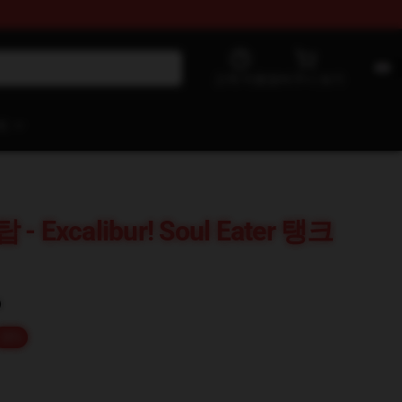
고객 지원
장바구니 보기
처
 - Excalibur! Soul Eater 탱크
)
-20%