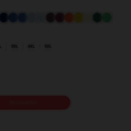
L
3XL
4XL
5XL
장바구니에 추가