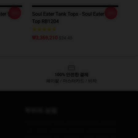
-20%
-20%
Eater 탱크
Soul Eater Tank Tops - Soul Eater Tank
Top RB1204
₩3,369,210
$24.45
100% 안전한 결제
페이팔 / 마스터카드 / 비자
우리의 상점
우리의 제품은 우리의 최첨단 팀에 의해 디자인됩
니다. 우리는 고품질과 아름다운 디자인 제품의 다