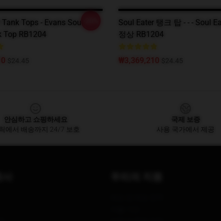
-20%
r Tank Tops - Evans Soul
Soul Eater 탱크 탑 - - - Soul 
k Top RB1204
정상 RB1204
10
₩3,369,210
$24.45
$24.45
안심하고 쇼핑하세요
국제 보증
릭에서 배송까지 24/7 보호
사용 국가에서 제공
회사
우리의 지원
배송 및 배송 정책
지불 기간