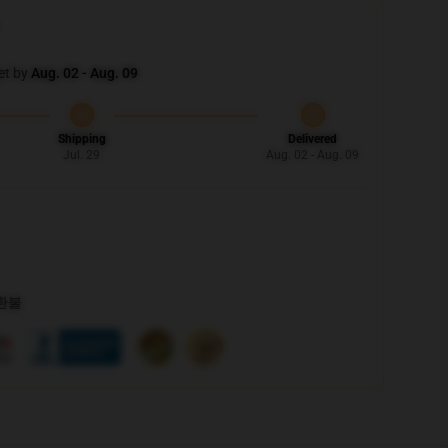
et by
Aug. 02 - Aug. 09
Shipping
Delivered
Jul. 29
Aug. 02 - Aug. 09
 환불