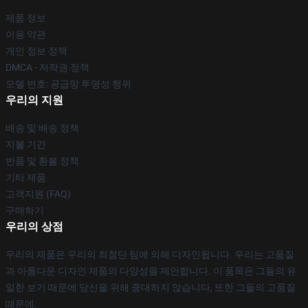
제품 정보
이용 약관
개인 정보 정책
DMCA - 저작권 정책
모델 번호: 공급망 투명성 행위
우리의 지원
배송 및 배송 정책
지불 기간
반품 및 환불 정책
기타 제품
고객지원 (FAQ)
구매하기
우리의 상점
우리의 제품은 우리의 최첨단 팀에 의해 디자인됩니다. 우리는 고품질
과 아름다운 디자인 제품의 다양성을 제안합니다. 이 품목은 그들의 유
일한 보기 때문에 당신을 위해 중대하지 않습니다, 또한 그들의 고품질
때문에.