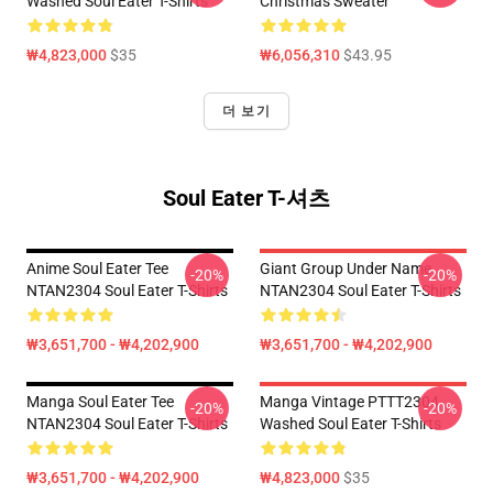
Washed Soul Eater T-Shirts
Christmas Sweater
₩4,823,000
$35
₩6,056,310
$43.95
더 보기
Soul Eater T-셔츠
Anime Soul Eater Tee
Giant Group Under Name
-20%
-20%
NTAN2304 Soul Eater T-Shirts
NTAN2304 Soul Eater T-Shirts
₩3,651,700 - ₩4,202,900
₩3,651,700 - ₩4,202,900
Manga Soul Eater Tee
Manga Vintage PTTT2304
-20%
-20%
NTAN2304 Soul Eater T-Shirts
Washed Soul Eater T-Shirts
₩3,651,700 - ₩4,202,900
₩4,823,000
$35