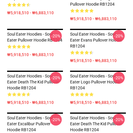
Pullover Hoodie RB1204
₩5,918,510 - ₩6,883,110
₩5,918,510 - ₩6,883,110
Soul Eater Hoodies - Soul
Soul Eater Hoodies - Soul
-20%
-20%
Eater Pullover Hoodie RB1204
Eater Evans Pullover Hoodie
RB1204
₩5,918,510 - ₩6,883,110
₩5,918,510 - ₩6,883,110
Soul Eater Hoodies - Soul
Soul Eater Hoodies - Soul
-20%
-20%
Eater Death The Kid Pullover
Eater Logo Pullover Hoodie
Hoodie RB1204
RB1204
₩5,918,510 - ₩6,883,110
₩5,918,510 - ₩6,883,110
Soul Eater Hoodies - Soul
Soul Eater Hoodies - Soul
-20%
-20%
Eater Excalibur Pullover
Eater Death The Kid Pullover
Hoodie RB1204
Hoodie RB1204