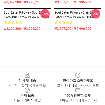
₩3,307,200 - ₩3,996,200
₩3,307,200 - ₩3,996,200
Soul Eater Pillows - Soul Eater
Soul Eater Pillows - Blair Soul
-20%
-20%
Excalibur Throw Pillow RB1204
Eater Throw Pillow RB1204
₩3,307,200 - ₩3,996,200
₩3,307,200 - ₩3,996,200
Footer
전 세계 배송
안심하고 쇼핑하세요
200개 이상의 국가로 배송
클릭에서 배송까지 24/7 보호
국제 보증
100% 안전한 결제
사용 국가에서 제공
페이팔 / 마스터카드 / 비자