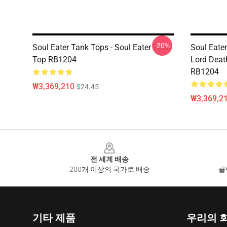
-20%
Soul Eater Tank Tops - Soul Eater Tank
Soul Eater
Top RB1204
Lord Deat
RB1204
₩3,369,210
$24.45
₩3,369,2
Footer
전 세계 배송
200개 이상의 국가로 배송
클
기타 제품
우리의 