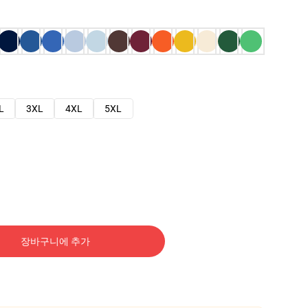
L
3XL
4XL
5XL
장바구니에 추가