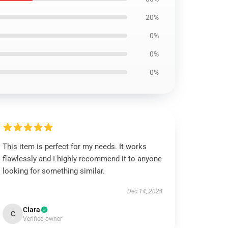
20%
0%
0%
0%
This item is perfect for my needs. It works
flawlessly and I highly recommend it to anyone
looking for something similar.
Dec 14, 2024
Clara
C
Verified owner