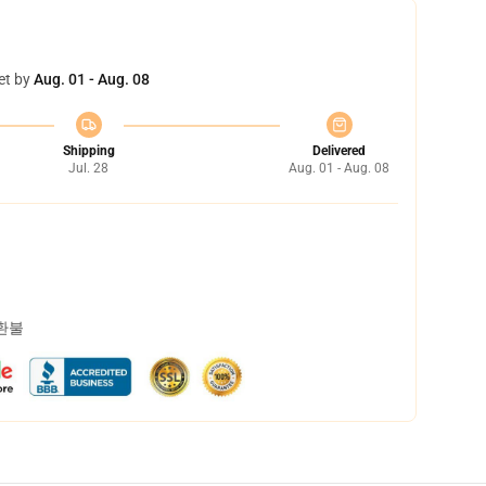
et by
Aug. 01 - Aug. 08
Shipping
Delivered
Jul. 28
Aug. 01 - Aug. 08
 환불