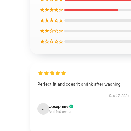
★★★★☆
★★★☆☆
★★☆☆☆
★☆☆☆☆
Perfect fit and doesn't shrink after washing.
Dec 17, 2024
Josephine
J
Verified owner