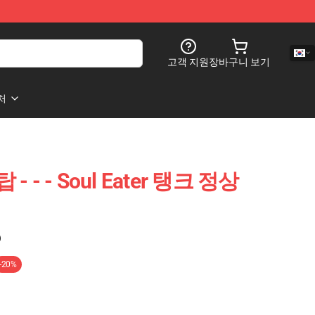
고객 지원
장바구니 보기
처
탑 - - - Soul Eater 탱크 정상
)
-20%