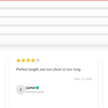
Perfect length, not too short or too long.
Dec 15, 2024
Carter
C
Verified owner