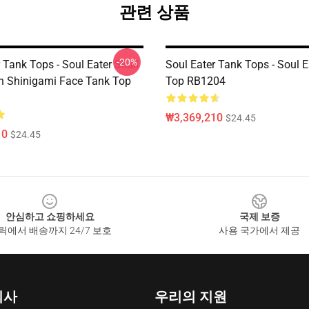
관련 상품
-20%
 Tank Tops - Soul Eater Skull
Soul Eater Tank Tops - Soul 
h Shinigami Face Tank Top
Top RB1204
₩3,369,210
$24.45
10
$24.45
안심하고 쇼핑하세요
국제 보증
릭에서 배송까지 24/7 보호
사용 국가에서 제공
회사
우리의 지원