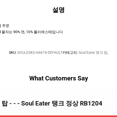
설명
을 주문
d 물자는 90% 면, 10% 폴리에스테입니다
SKU
:
SOULESKU-66674-DEFAULT
카테고리
:
Soul Eater 탱크 탑
,
What Customers Say
크 탑 - - - Soul Eater 탱크 정상 RB1204