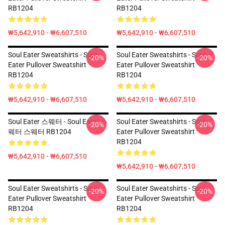
RB1204
RB1204
₩5,642,910 - ₩6,607,510
₩5,642,910 - ₩6,607,510
Soul Eater Sweatshirts - Soul
Soul Eater Sweatshirts - Soul
-20%
-20%
Eater Pullover Sweatshirt
Eater Pullover Sweatshirt
RB1204
RB1204
₩5,642,910 - ₩6,607,510
₩5,642,910 - ₩6,607,510
Soul Eater 스웨터 - Soul Eater 스
Soul Eater Sweatshirts - Soul
-20%
-20%
웨터 스웨터 RB1204
Eater Pullover Sweatshirt
RB1204
₩5,642,910 - ₩6,607,510
₩5,642,910 - ₩6,607,510
Soul Eater Sweatshirts - Soul
Soul Eater Sweatshirts - Soul
-20%
-20%
Eater Pullover Sweatshirt
Eater Pullover Sweatshirt
RB1204
RB1204