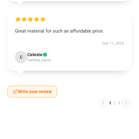
Great material for such an affordable price.
Dec 11, 2024
Celeste
C
Verified owner
Write your review
1
/
1