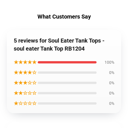
What Customers Say
5 reviews for Soul Eater Tank Tops -
soul eater Tank Top RB1204
★★★★★
100%
★★★★☆
0%
★★★☆☆
0%
★★☆☆☆
0%
★☆☆☆☆
0%