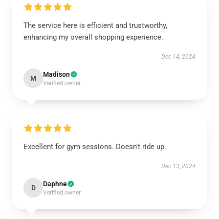
The service here is efficient and trustworthy,
enhancing my overall shopping experience.
Dec 14, 2024
Madison
M
Verified owner
Excellent for gym sessions. Doesn't ride up.
Dec 13, 2024
Daphne
D
Verified owner