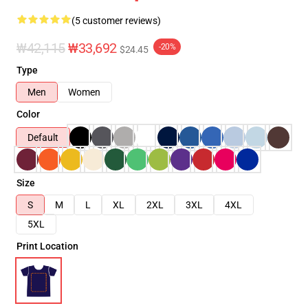
(5 customer reviews)
₩42,115
₩33,692
-20%
$24.45
Type
Men
Women
Color
Default
Size
S
M
L
XL
2XL
3XL
4XL
5XL
Print Location