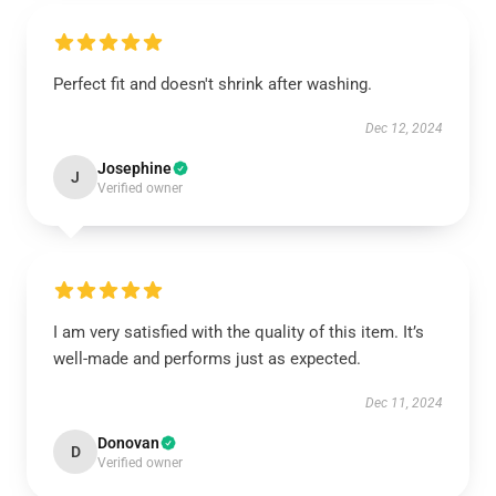
Perfect fit and doesn't shrink after washing.
Dec 12, 2024
Josephine
J
Verified owner
I am very satisfied with the quality of this item. It’s
well-made and performs just as expected.
Dec 11, 2024
Donovan
D
Verified owner