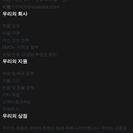
이름 *
: 연락처@souleater.store
우리의 회사
제품 정보
이용 약관
개인 정보 정책
DMCA - 저작권 정책
모델 번호: 공급망 투명성 행위
우리의 지원
배송 및 배송 정책
지불 기간
반품 및 환불 정책
기타 제품
고객지원 (FAQ)
구매하기
우리의 상점
우리의 제품은 우리의 최첨단 팀에 의해 디자인됩니다. 우리는 고품질