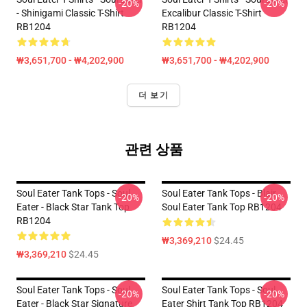
-20%
-20%
- Shinigami Classic T-Shirt
Excalibur Classic T-Shirt
RB1204
RB1204
₩3,651,700 - ₩4,202,900
₩3,651,700 - ₩4,202,900
더 보기
관련 상품
Soul Eater Tank Tops - Soul
Soul Eater Tank Tops - Blair
-20%
-20%
Eater - Black Star Tank Top
Soul Eater Tank Top RB1204
RB1204
₩3,369,210
$24.45
₩3,369,210
$24.45
Soul Eater Tank Tops - Soul
Soul Eater Tank Tops - Soul
-20%
-20%
Eater - Black Star Signature
Eater Shirt Tank Top RB1204