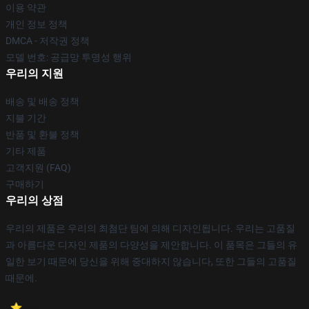
이용 약관
개인 정보 정책
DMCA - 저작권 정책
모델 번호: 공급망 투명성 행위
우리의 지원
배송 및 배송 정책
지불 기간
반품 및 환불 정책
기타 제품
고객지원 (FAQ)
구매하기
우리의 상점
우리의 제품은 우리의 최첨단 팀에 의해 디자인됩니다. 우리는 고품질
과 아름다운 디자인 제품의 다양성을 제안합니다. 이 품목은 그들의 유
일한 보기 때문에 당신을 위해 중대하지 않습니다, 또한 그들의 고품질
때문에.