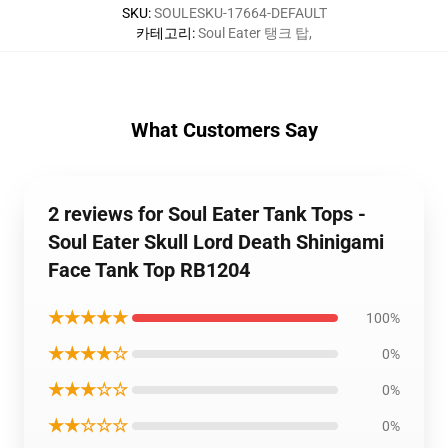
SKU
:
SOULESKU-17664-DEFAULT
카테고리
:
Soul Eater 탱크 탑
,
What Customers Say
2 reviews for Soul Eater Tank Tops -
Soul Eater Skull Lord Death Shinigami
Face Tank Top RB1204
★★★★★
100%
★★★★☆
0%
★★★☆☆
0%
★★☆☆☆
0%