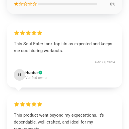
★☆☆☆☆
0%
This Soul Eater tank top fits as expected and keeps
me cool during workouts.
Dec 14, 2024
Hunter
H
Verified owner
This product went beyond my expectations. It’s
dependable, well-crafted, and ideal for my