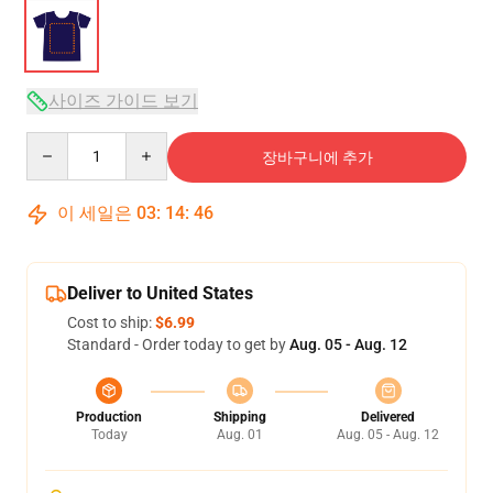
사이즈 가이드 보기
Quantity
장바구니에 추가
이 세일은
03
:
14
:
46
Deliver to United States
Cost to ship:
$6.99
Standard - Order today to get by
Aug. 05 - Aug. 12
Production
Shipping
Delivered
Today
Aug. 01
Aug. 05 - Aug. 12