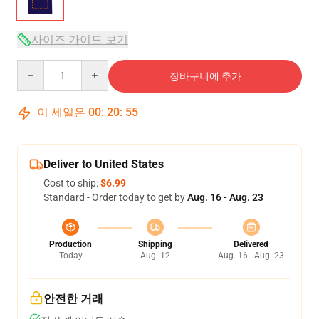
사이즈 가이드 보기
Quantity
장바구니에 추가
이 세일은
00
:
20
:
54
Deliver to United States
Cost to ship:
$6.99
Standard - Order today to get by
Aug. 16 - Aug. 23
Production
Shipping
Delivered
Today
Aug. 12
Aug. 16 - Aug. 23
안전한 거래