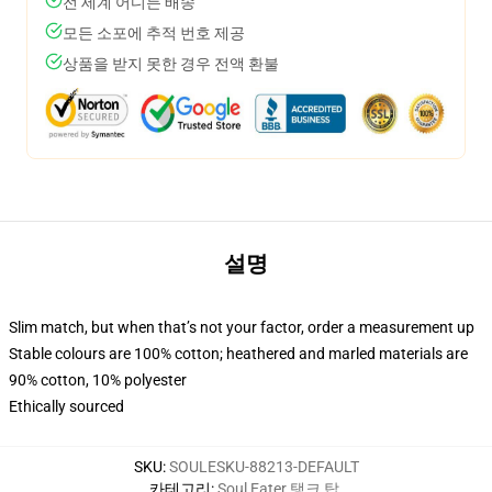
전 세계 어디든 배송
모든 소포에 추적 번호 제공
상품을 받지 못한 경우 전액 환불
설명
Slim match, but when that’s not your factor, order a measurement up
Stable colours are 100% cotton; heathered and marled materials are
90% cotton, 10% polyester
Ethically sourced
SKU
:
SOULESKU-88213-DEFAULT
카테고리
:
Soul Eater 탱크 탑
,