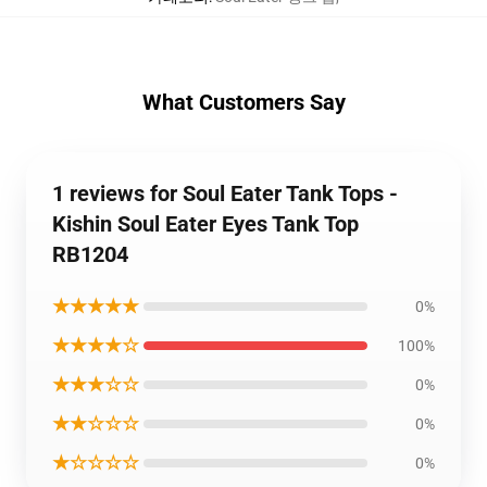
What Customers Say
1 reviews for Soul Eater Tank Tops -
Kishin Soul Eater Eyes Tank Top
RB1204
★★★★★
0%
★★★★☆
100%
★★★☆☆
0%
★★☆☆☆
0%
★☆☆☆☆
0%