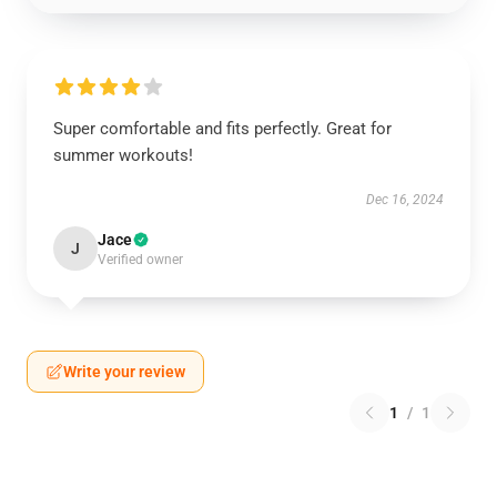
Super comfortable and fits perfectly. Great for
summer workouts!
Dec 16, 2024
Jace
J
Verified owner
Write your review
1
/
1