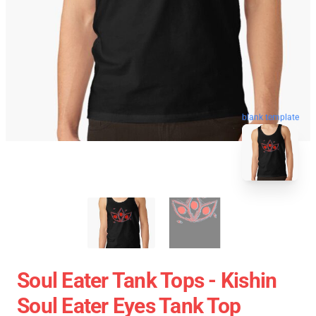
blank template
Soul Eater Tank Tops - Kishin
Soul Eater Eyes Tank Top