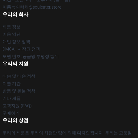
이름 *
: 연락처@souleater.store
우리의 회사
제품 정보
이용 약관
개인 정보 정책
DMCA - 저작권 정책
모델 번호: 공급망 투명성 행위
우리의 지원
배송 및 배송 정책
지불 기간
반품 및 환불 정책
기타 제품
고객지원 (FAQ)
구매하기
우리의 상점
우리의 제품은 우리의 최첨단 팀에 의해 디자인됩니다. 우리는 고품질