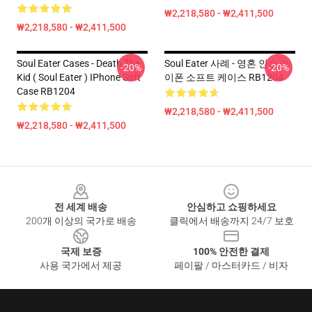
₩2,218,580 - ₩2,411,500
₩2,218,580 - ₩2,411,500
Soul Eater Cases - Death The
Soul Eater 사례 - 영혼 인승 아
-20%
-20%
Kid ( Soul Eater ) IPhone Soft
이폰 소프트 케이스 RB1204
Case RB1204
₩2,218,580 - ₩2,411,500
₩2,218,580 - ₩2,411,500
Footer
전 세계 배송
안심하고 쇼핑하세요
200개 이상의 국가로 배송
클릭에서 배송까지 24/7 보호
국제 보증
100% 안전한 결제
사용 국가에서 제공
페이팔 / 마스터카드 / 비자