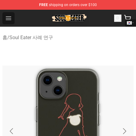
FREE
shipping on orders over $100
Soul Eater Store - Official Soul Eater Merchandise Shop
Open menu
홈
/
Soul Eater 사례 연구