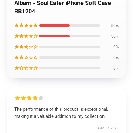
Albarn - Soul Eater iPhone Soft Case
RB1204
★★★★★
50%
★★★★☆
50%
★★★☆☆
0%
★★☆☆☆
0%
★☆☆☆☆
0%
The performance of this product is exceptional,
making it a valuable addition to my collection.
Dec 17, 2024