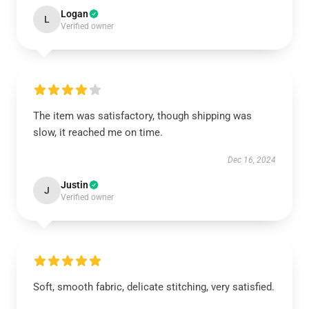
Logan
L
Verified owner
The item was satisfactory, though shipping was
slow, it reached me on time.
Dec 16, 2024
Justin
J
Verified owner
Soft, smooth fabric, delicate stitching, very satisfied.