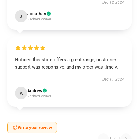
Dec 12, 2024
Jonathan
J
Verified owner
Noticed this store offers a great range, customer
support was responsive, and my order was timely.
Dec 11, 2024
Andrew
A
Verified owner
Write your review