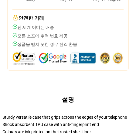
안전한 거래
전 세계 어디든 배송
모든 소포에 추적 번호 제공
상품을 받지 못한 경우 전액 환불
설명
Sturdy versatile case that grips across the edges of your telephone
Shock absorbent TPU case with anti-fingerprint end
Colours are ink printed on the frosted shell floor