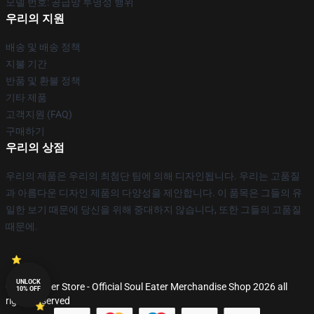
모델 번호: 공급망 투명성 행위
우리의 지원
배송 및 배송 정책
지불 기간
반품 및 환불 정책
기타 제품
고객지원 (FAQ)
구매하기
우리의 상점
우리의 제품은 우리의 최첨단 팀에 의해 디자인됩니다. 우리는 고품질
과 아름다운 디자인 제품의 다양성을 제안합니다. 이 품목은 그들의 유
일한 보기 때문에 당신을 위해 중대하지 않습니다, 또한 그들의 고품질
때문에.
UNLOCK
© Soul Eater Store - Official Soul Eater Merchandise Shop 2026 all
10% OFF
rights reserved