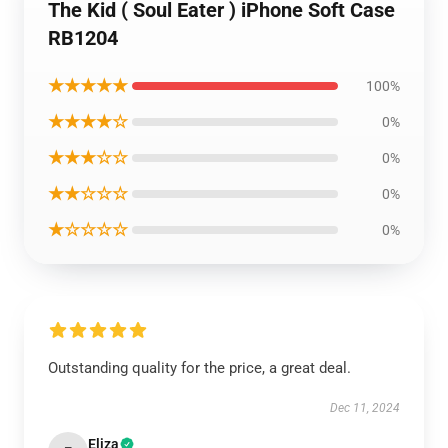
The Kid ( Soul Eater ) iPhone Soft Case
RB1204
★★★★★
100%
★★★★☆
0%
★★★☆☆
0%
★★☆☆☆
0%
★☆☆☆☆
0%
Outstanding quality for the price, a great deal.
Dec 11, 2024
Eliza