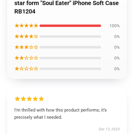
star form "Soul Eater" iPhone Soft Case
RB1204
★★★★★
100%
★★★★☆
0%
★★★☆☆
0%
★★☆☆☆
0%
★☆☆☆☆
0%
I’m thrilled with how this product performs; it’s
precisely what I needed.
Dec 13, 2024