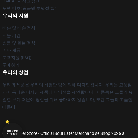
DMCA - 저작권 정책
모델 번호: 공급망 투명성 행위
우리의 지원
배송 및 배송 정책
지불 기간
반품 및 환불 정책
기타 제품
고객지원 (FAQ)
구매하기
우리의 상점
우리의 제품은 우리의 최첨단 팀에 의해 디자인됩니다. 우리는 고품질
과 아름다운 디자인 제품의 다양성을 제안합니다. 이 품목은 그들의 유
일한 보기 때문에 당신을 위해 중대하지 않습니다, 또한 그들의 고품질
때문에.
UNLOCK
© Soul Eater Store - Official Soul Eater Merchandise Shop 2026 all
10% OFF