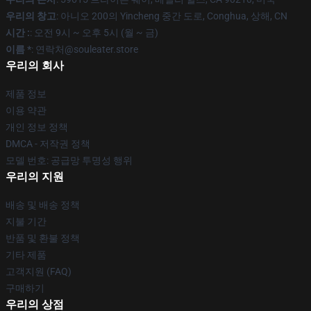
우리의 창고
: 아니오 200의 Yincheng 중간 도로, Conghua, 상해, CN
시간 :
: 오전 9시 ~ 오후 5시 (월 ~ 금)
이름 *
: 연락처@souleater.store
우리의 회사
제품 정보
이용 약관
개인 정보 정책
DMCA - 저작권 정책
모델 번호: 공급망 투명성 행위
우리의 지원
배송 및 배송 정책
지불 기간
반품 및 환불 정책
기타 제품
고객지원 (FAQ)
구매하기
우리의 상점