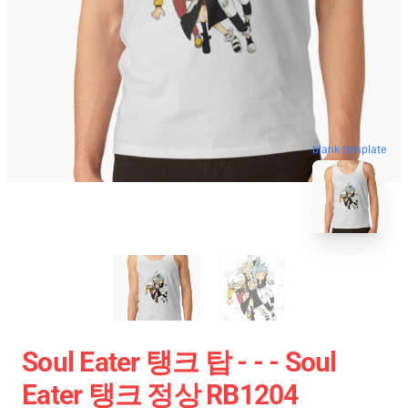
blank template
Soul Eater 탱크 탑 - - - Soul
Eater 탱크 정상 RB1204