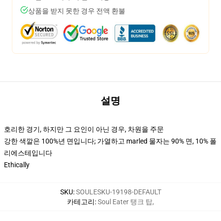
상품을 받지 못한 경우 전액 환불
설명
호리한 경기, 하지만 그 요인이 아닌 경우, 차원을 주문
강한 색깔은 100%년 면입니다; 가열하고 marled 물자는 90% 면, 10% 폴
리에스테입니다
Ethically
SKU
:
SOULESKU-19198-DEFAULT
카테고리
:
Soul Eater 탱크 탑
,