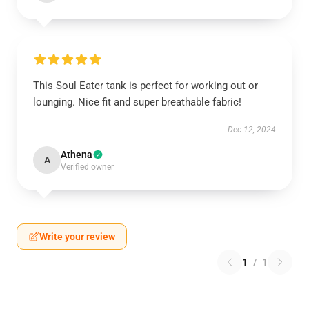
This Soul Eater tank is perfect for working out or
lounging. Nice fit and super breathable fabric!
Dec 12, 2024
Athena
A
Verified owner
Write your review
1
/
1