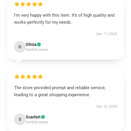
I’m very happy with this item. It’s of high quality and
works perfectly for my needs.
Dec 17, 2024
Olivia
O
Verified owner
The store provided prompt and reliable service,
leading to a great shopping experience.
Dec 16, 2024
Scarlett
S
Verified owner