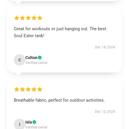
Great for workouts or just hanging out. The best
Soul Eater tank!
Dec 14, 2024
Colton
C
Verified owner
Breathable fabric, perfect for outdoor activities.
Dec 12, 2024
Isla
I
Verified owner