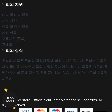
우리의 지원
배송 및 배송 정책
지불 기간
반품 및 환불 정책
기타 제품
고객지원 (FAQ)
구매하기
우리의 상점
우리의 제품은 우리의 최첨단 팀에 의해 디자인됩니다. 우리는 고품질
과 아름다운 디자인 제품의 다양성을 제안합니다. 이 품목은 그들의 유
일한 보기 때문에 당신을 위해 중대하지 않습니다, 또한 그들의 고품질
때문에.
UNLOCK
© Soul Eater Store - Official Soul Eater Merchandise Shop 2026 all
10% OFF
rights reserved