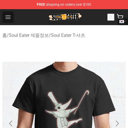
FREE
shipping on orders over $100
Soul Eater Store - Official Soul Eater Merchandise Shop
Open menu
홈
/
Soul Eater 제품정보
/
Soul Eater T-셔츠