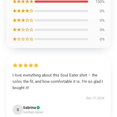
★★★★★
100%
★★★★☆
0%
★★★☆☆
0%
★★☆☆☆
0%
★☆☆☆☆
0%
I love everything about this Soul Eater shirt – the
color, the fit, and how comfortable it is. I’m so glad I
bought it!
Dec 17, 2024
Sabrina
S
Verified owner