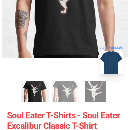
blank template
Soul Eater T-Shirts - Soul Eater
Excalibur Classic T-Shirt