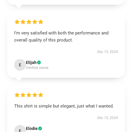
I’m very satisfied with both the performance and
overall quality of this product.
Dec 15, 2024
Elijah
E
Verified owner
This shirt is simple but elegant, just what I wanted.
Dec 15, 2024
Elodie
E