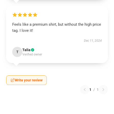
Feels like a premium shirt, but without the high price
tag. I love it!
Dec 11, 2024
Talia
T
Verified owner
Write your review
1
/
1