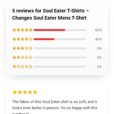
5 reviews for Soul Eater T-Shirts –
Changes Soul Eater Mens T-Shirt
★★★★★
60%
★★★★☆
40%
★★★☆☆
0%
★★☆☆☆
0%
★☆☆☆☆
0%
The fabric of this Soul Eater shirt is so soft, and it
looks even better in person. I’m so happy with this
purchase!