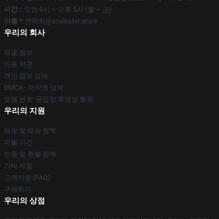
시간 :
: 오전 9시 ~ 오후 5시 (월 ~ 금)
이름 *
: 연락처@souleater.store
우리의 회사
제품 정보
이용 약관
개인 정보 정책
DMCA - 저작권 정책
모델 번호: 공급망 투명성 행위
우리의 지원
배송 및 배송 정책
지불 기간
반품 및 환불 정책
기타 제품
고객지원 (FAQ)
구매하기
우리의 상점