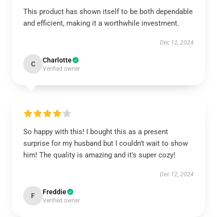
This product has shown itself to be both dependable
and efficient, making it a worthwhile investment.
Dec 12, 2024
Charlotte
C
Verified owner
So happy with this! I bought this as a present
surprise for my husband but I couldn’t wait to show
him! The quality is amazing and it’s super cozy!
Dec 12, 2024
Freddie
F
Verified owner