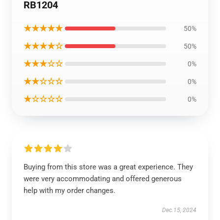
RB1204
★★★★★
50%
★★★★☆
50%
★★★☆☆
0%
★★☆☆☆
0%
★☆☆☆☆
0%
Buying from this store was a great experience. They
were very accommodating and offered generous
help with my order changes.
Dec 15, 2024