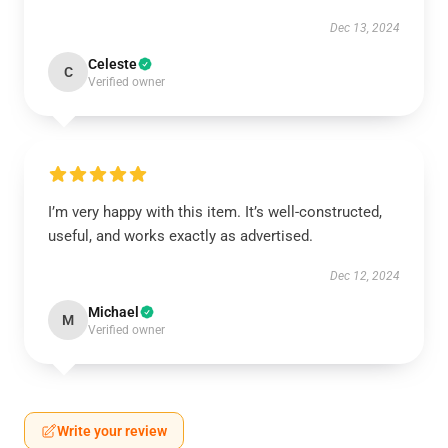
Dec 13, 2024
Celeste
C
Verified owner
I’m very happy with this item. It’s well-constructed,
useful, and works exactly as advertised.
Dec 12, 2024
Michael
M
Verified owner
Write your review