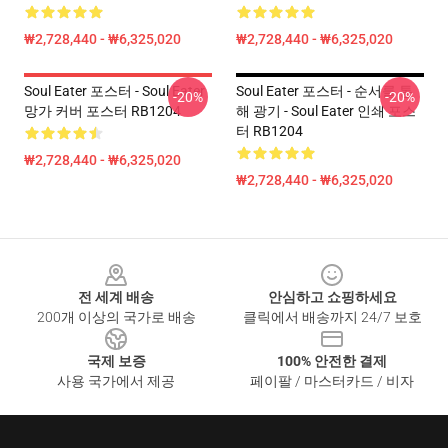
₩2,728,440 - ₩6,325,020
₩2,728,440 - ₩6,325,020
Soul Eater 포스터 - Soul Eater
Soul Eater 포스터 - 순서를 통
-20%
-20%
망가 커버 포스터 RB1204
해 광기 - Soul Eater 인쇄 포스
터 RB1204
₩2,728,440 - ₩6,325,020
₩2,728,440 - ₩6,325,020
Footer
전 세계 배송
안심하고 쇼핑하세요
200개 이상의 국가로 배송
클릭에서 배송까지 24/7 보호
국제 보증
100% 안전한 결제
사용 국가에서 제공
페이팔 / 마스터카드 / 비자