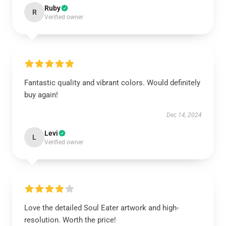
Ruby
R
Verified owner
Fantastic quality and vibrant colors. Would definitely
buy again!
Dec 14, 2024
Levi
L
Verified owner
Love the detailed Soul Eater artwork and high-
resolution. Worth the price!