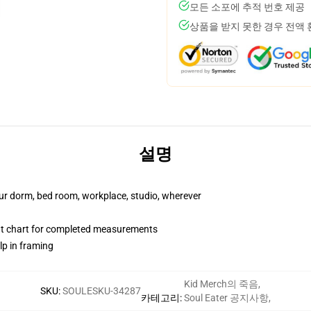
모든 소포에 추적 번호 제공
상품을 받지 못한 경우 전액
설명
your dorm, bed room, workplace, studio, wherever
t chart for completed measurements
lp in framing
Kid Merch의 죽음
,
SKU
:
SOULESKU-34287
카테고리
:
Soul Eater 공지사항
,