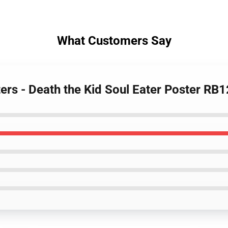
What Customers Say
ters - Death the Kid Soul Eater Poster RB