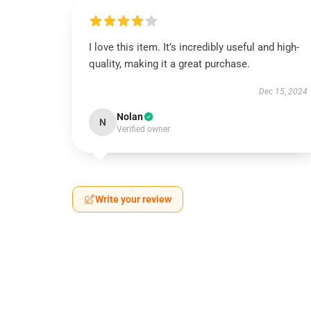
I love this item. It’s incredibly useful and high-
quality, making it a great purchase.
Dec 15, 2024
Nolan
N
Verified owner
Write your review