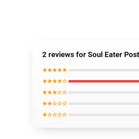
2 reviews for Soul Eater Pos
★★★★★
★★★★☆
★★★☆☆
★★☆☆☆
★☆☆☆☆