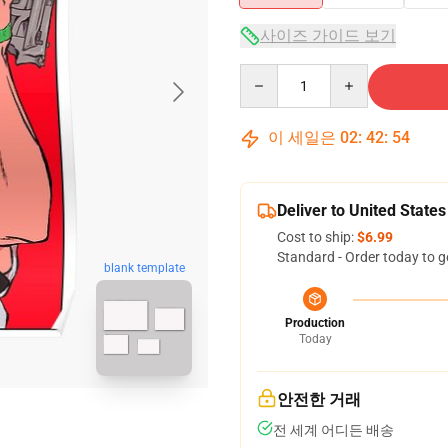
사이즈 가이드 보기
Quantity
이 세일은
02
:
42
:
53
Deliver to United States
Cost to ship:
$6.99
Standard - Order today to g
blank template
Production
Today
안전한 거래
전 세계 어디든 배송