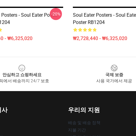
-20%
 Posters - Soul Eater Poster
Soul Eater Posters - Soul Eate
B1204
Poster RB1204
0 - ₩6,325,020
₩2,728,440 - ₩6,325,020
안심하고 쇼핑하세요
국제 보증
릭에서 배송까지 24/7 보호
사용 국가에서 제공
회사
우리의 지원
배송 및 배송 정책
지불 기간