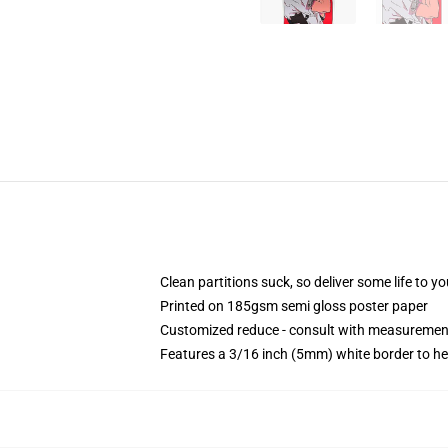
Clean partitions suck, so deliver some life to 
Printed on 185gsm semi gloss poster paper
Customized reduce - consult with measuremen
Features a 3/16 inch (5mm) white border to he