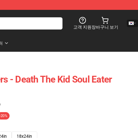
고객 지원
장바구니 보기
처
rs - Death The Kid Soul Eater
)
-20%
24in
18x24in