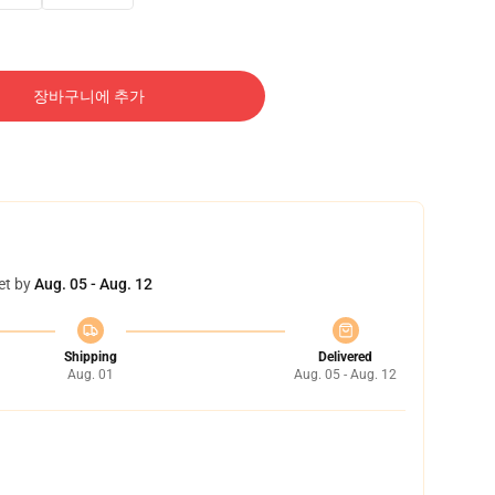
장바구니에 추가
et by
Aug. 05 - Aug. 12
Shipping
Delivered
Aug. 01
Aug. 05 - Aug. 12