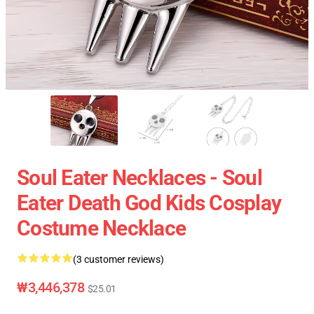
Soul Eater Necklaces - Soul
Eater Death God Kids Cosplay
Costume Necklace
(3 customer reviews)
₩3,446,378
$25.01