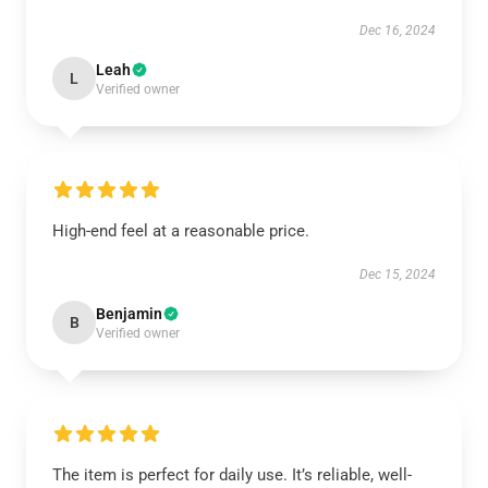
Dec 16, 2024
Leah
L
Verified owner
High-end feel at a reasonable price.
Dec 15, 2024
Benjamin
B
Verified owner
The item is perfect for daily use. It’s reliable, well-