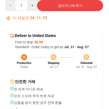
Quantity
장바구니에 추가
이 세일은
04
:
11
:
54
Deliver to United States
Cost to ship:
$6.99
Standard - Order today to get by
Jul. 31 - Aug. 07
Production
Shipping
Delivered
Today
Jul. 27
Jul. 31 - Aug. 07
안전한 거래
전 세계 어디든 배송
모든 소포에 추적 번호 제공
상품을 받지 못한 경우 전액 환불