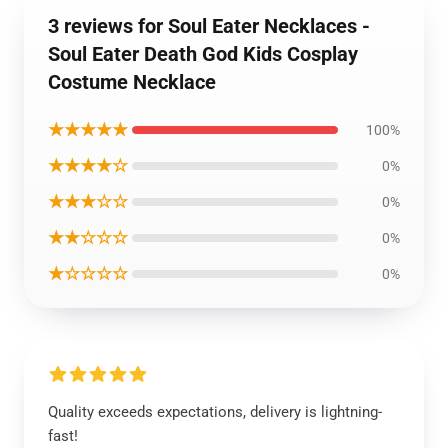
3 reviews for Soul Eater Necklaces -
Soul Eater Death God Kids Cosplay
Costume Necklace
★★★★★
100%
★★★★☆
0%
★★★☆☆
0%
★★☆☆☆
0%
★☆☆☆☆
0%
Quality exceeds expectations, delivery is lightning-
fast!