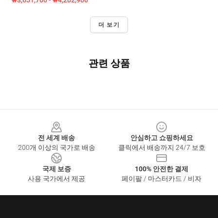
₩3,651,700 - ₩4,202,900
더 보기
관련 상품
Footer
전 세계 배송
안심하고 쇼핑하세요
200개 이상의 국가로 배송
클릭에서 배송까지 24/7 보호
국제 보증
100% 안전한 결제
사용 국가에서 제공
페이팔 / 마스터카드 / 비자