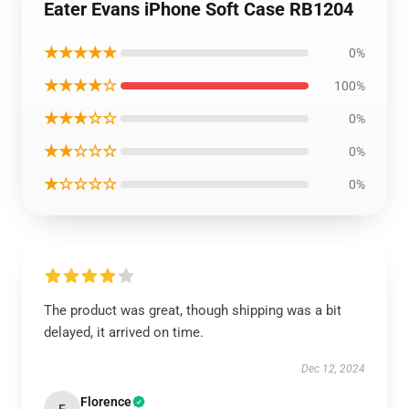
Eater Evans iPhone Soft Case RB1204
★★★★★
0%
★★★★☆
100%
★★★☆☆
0%
★★☆☆☆
0%
★☆☆☆☆
0%
The product was great, though shipping was a bit
delayed, it arrived on time.
Dec 12, 2024
Florence