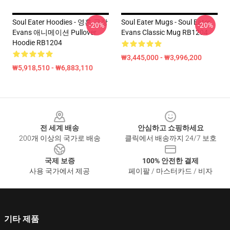
Soul Eater Hoodies - 영혼 극장
Soul Eater Mugs - Soul Eater
-20%
-20%
Evans 애니메이션 Pullover
Evans Classic Mug RB1204
Hoodie RB1204
₩3,445,000 - ₩3,996,200
₩5,918,510 - ₩6,883,110
Footer
전 세계 배송
안심하고 쇼핑하세요
200개 이상의 국가로 배송
클릭에서 배송까지 24/7 보호
국제 보증
100% 안전한 결제
사용 국가에서 제공
페이팔 / 마스터카드 / 비자
기타 제품