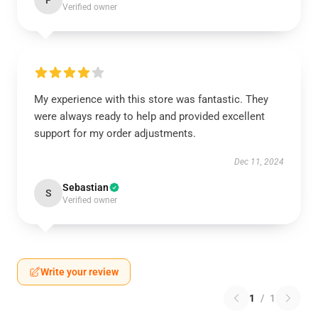
F
Verified owner
My experience with this store was fantastic. They
were always ready to help and provided excellent
support for my order adjustments.
Dec 11, 2024
Sebastian
S
Verified owner
Write your review
1
/
1