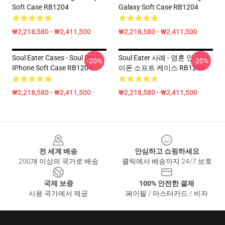
Soft Case RB1204
Galaxy Soft Case RB1204
₩2,218,580 - ₩2,411,500
₩2,218,580 - ₩2,411,500
Soul Eater Cases - Soul Eater
Soul Eater 사례 - 영혼 인승 아
-20%
-20%
IPhone Soft Case RB1204
이폰 소프트 케이스 RB1204
₩2,218,580 - ₩2,411,500
₩2,218,580 - ₩2,411,500
Footer
전 세계 배송
안심하고 쇼핑하세요
200개 이상의 국가로 배송
클릭에서 배송까지 24/7 보호
국제 보증
100% 안전한 결제
사용 국가에서 제공
페이팔 / 마스터카드 / 비자