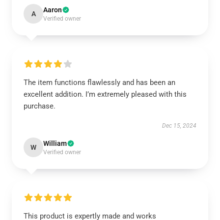
Aaron
A
Verified owner
The item functions flawlessly and has been an
excellent addition. I’m extremely pleased with this
purchase.
Dec 15, 2024
William
W
Verified owner
This product is expertly made and works