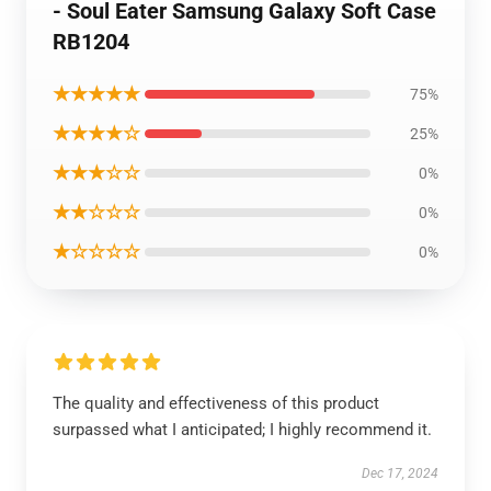
- Soul Eater Samsung Galaxy Soft Case
RB1204
★★★★★
75%
★★★★☆
25%
★★★☆☆
0%
★★☆☆☆
0%
★☆☆☆☆
0%
The quality and effectiveness of this product
surpassed what I anticipated; I highly recommend it.
Dec 17, 2024