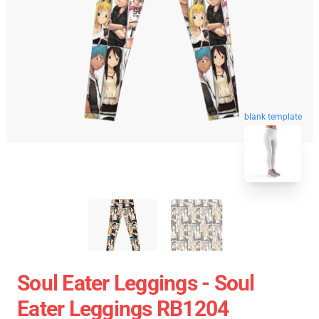
blank template
Soul Eater Leggings - Soul
Eater Leggings RB1204