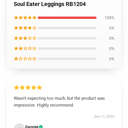
Soul Eater Leggings RB1204
★★★★★
100%
★★★★☆
0%
★★★☆☆
0%
★★☆☆☆
0%
★☆☆☆☆
0%
Wasn't expecting too much, but the product was
impressive. Highly recommend.
Dec 11, 2024
George