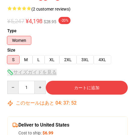
(2 customer reviews)
¥5,247
¥4,198
-20%
$28.95
Type
Women
Size
S
M
L
XL
2XL
3XL
4XL
サイズガイドを見る
Quantity
カートに追加
このセールはあと
04
:
37
:
52
Deliver to United States
Cost to ship:
$6.99