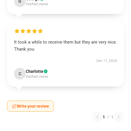
G
Verified owner
It took a while to receive them but they are very nice.
Thank you
Dec 11, 2024
Charlotte
C
Verified owner
Write your review
1
/
1