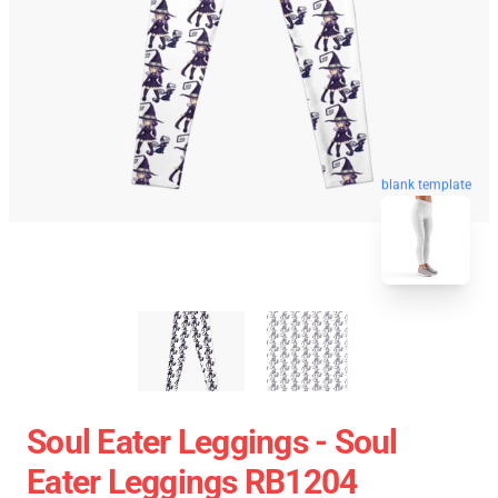
blank template
Soul Eater Leggings - Soul
Eater Leggings RB1204