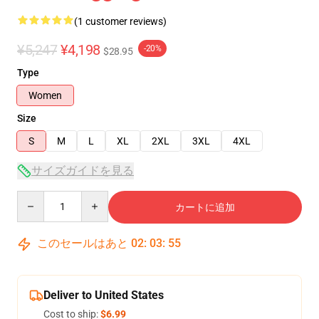
(1 customer reviews)
¥5,247
¥4,198
-20%
$28.95
Type
Women
Size
S
M
L
XL
2XL
3XL
4XL
サイズガイドを見る
Quantity
カートに追加
このセールはあと
02
:
03
:
54
Deliver to United States
Cost to ship:
$6.99