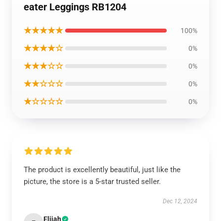
eater Leggings RB1204
★★★★★
100%
★★★★☆
0%
★★★☆☆
0%
★★☆☆☆
0%
★☆☆☆☆
0%
The product is excellently beautiful, just like the
picture, the store is a 5-star trusted seller.
Dec 12, 2024
Elijah