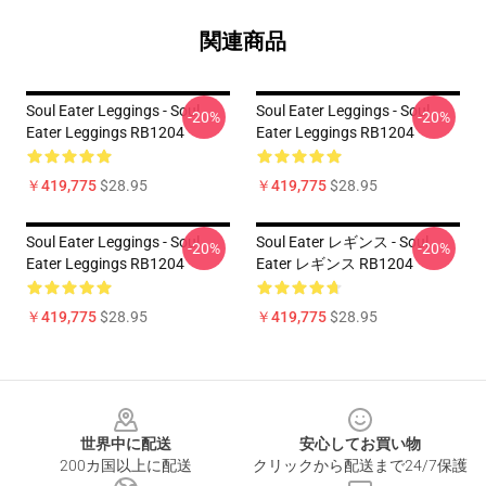
関連商品
Soul Eater Leggings - Soul
Soul Eater Leggings - Soul
-20%
-20%
Eater Leggings RB1204
Eater Leggings RB1204
￥419,775
$28.95
￥419,775
$28.95
Soul Eater Leggings - Soul
Soul Eater レギンス - Soul
-20%
-20%
Eater Leggings RB1204
Eater レギンス RB1204
￥419,775
$28.95
￥419,775
$28.95
Footer
世界中に配送
安心してお買い物
200カ国以上に配送
クリックから配送まで24/7保護