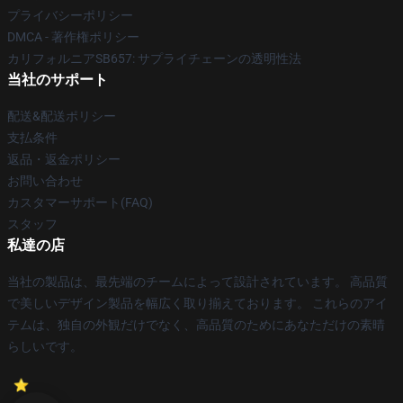
プライバシーポリシー
DMCA - 著作権ポリシー
カリフォルニアSB657: サプライチェーンの透明性法
当社のサポート
配送&配送ポリシー
支払条件
返品・返金ポリシー
お問い合わせ
カスタマーサポート(FAQ)
スタッフ
私達の店
当社の製品は、最先端のチームによって設計されています。 高品質
で美しいデザイン製品を幅広く取り揃えております。 これらのアイ
テムは、独自の外観だけでなく、高品質のためにあなただけの素晴
らしいです。