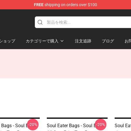
FREE
shipping on orders over $100
p
ショップ
カテゴリーで購入
注文追跡
ブログ
お
-20%
-20%
 Bags - Soul Eater
Soul Eater Bags - Soul Eater
Soul Ea