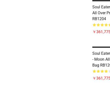
Soul Eater
All Over P
RB1204
￥361,775
Soul Eater
- Moon All
Bag RB12
￥361,775