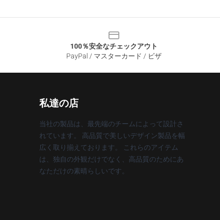
100％安全なチェックアウト
PayPal / マスターカード / ビザ
私達の店
当社の製品は、最先端のチームによって設計さ
れています。 高品質で美しいデザイン製品を幅
広く取り揃えております。 これらのアイテム
は、独自の外観だけでなく、高品質のためにあ
なただけの素晴らしいです。