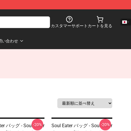
カスタマーサポート
カートを見る
問い合わせ
-20%
-20%
ter バッグ - Soul Eater
Soul Eater バッグ - Soul Eater