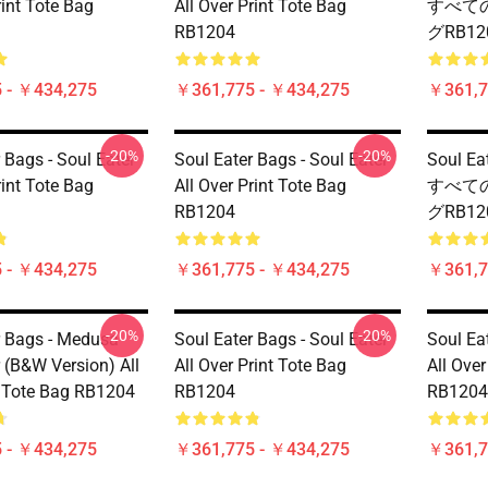
rint Tote Bag
All Over Print Tote Bag
すべて
RB1204
グRB12
 - ￥434,275
￥361,775 - ￥434,275
￥361,7
-20%
-20%
 Bags - Soul Eater
Soul Eater Bags - Soul Eater
Soul Ea
rint Tote Bag
All Over Print Tote Bag
すべて
RB1204
グRB12
 - ￥434,275
￥361,775 - ￥434,275
￥361,7
-20%
-20%
r Bags - Medusa
Soul Eater Bags - Soul Eater
Soul Eat
 (B&W Version) All
All Over Print Tote Bag
All Over
t Tote Bag RB1204
RB1204
RB1204
 - ￥434,275
￥361,775 - ￥434,275
￥361,7