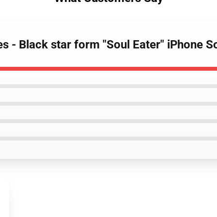
es - Black star form "Soul Eater" iPhone 