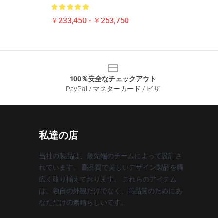
￥233,450 - ￥253,750
100％安全なチェックアウト
PayPal / マスターカード / ビザ
私達の店
当社の製品は、最先端のチームによって設計さ
れています。 高品質で美しいデザイン製品を幅
広く取り揃えております。 これらのアイテム
は、独自の外観だけでなく、高品質のためにあ
なただけの素晴らしいです。