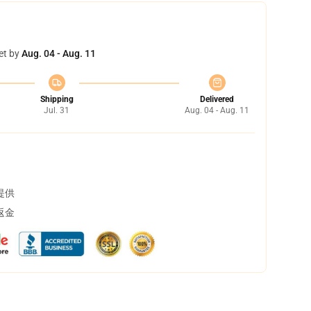
et by
Aug. 04 - Aug. 11
Shipping
Delivered
Jul. 31
Aug. 04 - Aug. 11
提供
返金