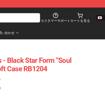
カスタマーサポート
カートを見る
問い合わせ
 - Black Star Form "Soul
oft Case RB1204
)