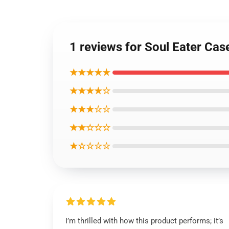
1 reviews for Soul Eater Cas
★★★★★
★★★★☆
★★★☆☆
★★☆☆☆
★☆☆☆☆
I’m thrilled with how this product performs; it’s