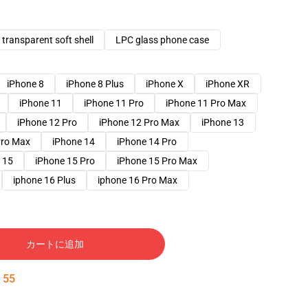
transparent soft shell
LPC glass phone case
iPhone 8
iPhone 8 Plus
iPhone X
iPhone XR
iPhone 11
iPhone 11 Pro
iPhone 11 Pro Max
iPhone 12 Pro
iPhone 12 Pro Max
iPhone 13
Pro Max
iPhone 14
iPhone 14 Pro
 15
iPhone 15 Pro
iPhone 15 Pro Max
iphone 16 Plus
iphone 16 Pro Max
カートに追加
:
54