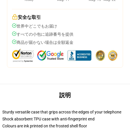
安全な取引
世界中どこでもお届け
すべての小包に追跡番号を提供
商品が届かない場合は全額返金
説明
Sturdy versatile case that grips across the edges of your telephone
Shock absorbent TPU case with anti-fingerprint end
Colours are ink printed on the frosted shell floor