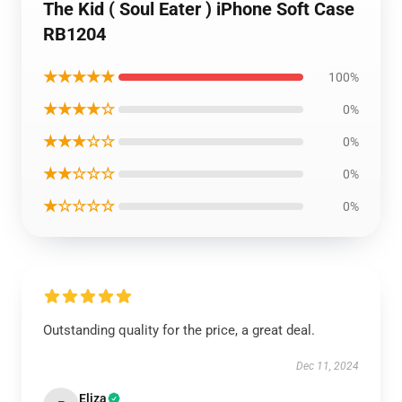
The Kid ( Soul Eater ) iPhone Soft Case
RB1204
★★★★★
100%
★★★★☆
0%
★★★☆☆
0%
★★☆☆☆
0%
★☆☆☆☆
0%
Outstanding quality for the price, a great deal.
Dec 11, 2024
Eliza