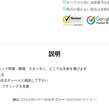
すべての小包に追跡番号を
商品が届かない場合は全額
説明
ベッド部屋、職場、スタジオに、どこでも生命を運びます
れる
めの次元チャートと相談して下さい
し、フラミングを支援
SKU
:
SOULESKU-97148
カテゴリー
:
Soul Eater ポスター
,