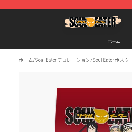
Soul Eater Store - Official Soul Eater Merchandise Sho
ホーム
ホーム
/
Soul Eater デコレーション
/
Soul Eater ポスタ