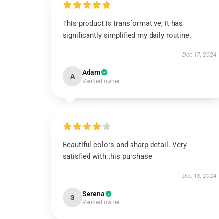
This product is transformative; it has
significantly simplified my daily routine.
Dec 17, 2024
Adam
A
Verified owner
Beautiful colors and sharp detail. Very
satisfied with this purchase.
Dec 13, 2024
Serena
S
Verified owner