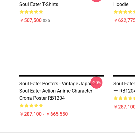
Soul Eater T-Shirts
Hoodie
￥507,500
￥622,775
$35
-20%
Soul Eater Posters - Vintage Japanese
Soul Eat
Soul Eater Action Anime Character
ー RB120
Crona Poster RB1204
￥287,100
￥287,100 - ￥665,550