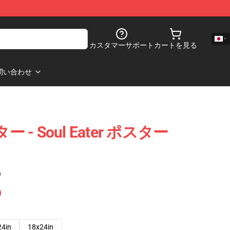
カスタマーサポート
カートを見る
問い合わせ
スター - Soul Eater ポスター
)
24in
18x24in