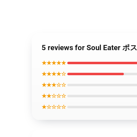
5 reviews for Soul Eater
★★★★★
★★★★☆
★★★☆☆
★★☆☆☆
★☆☆☆☆