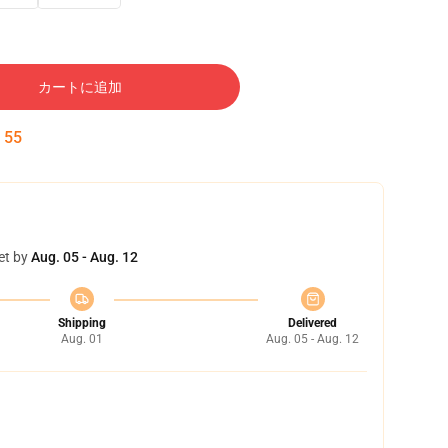
カートに追加
:
54
et by
Aug. 05 - Aug. 12
Shipping
Delivered
Aug. 01
Aug. 05 - Aug. 12