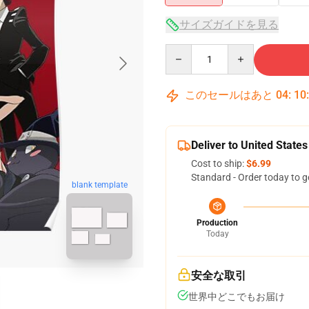
サイズガイドを見る
Quantity
このセールはあと
04
:
10
Deliver to United States
Cost to ship:
$6.99
Standard - Order today to g
blank template
Production
Today
安全な取引
世界中どこでもお届け