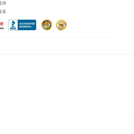
提供
返金