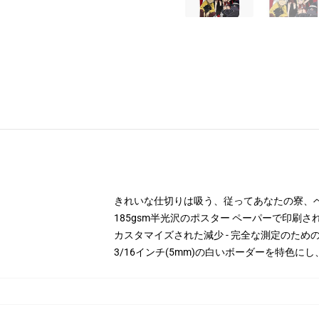
きれいな仕切りは吸う、従ってあなたの寮、
185gsm半光沢のポスター ペーパーで印刷さ
カスタマイズされた減少 - 完全な測定のた
3/16インチ(5mm)の白いボーダーを特色に