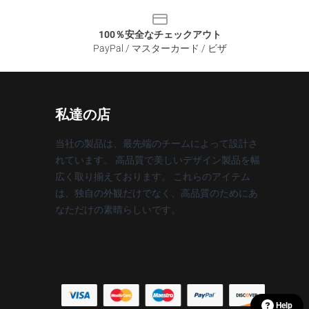
100％安全なチェックアウト
PayPal / マスターカード / ビザ
私達の店
当社の製品は、最先端のチームによって設計さ
れています。 高品質で美しいデザイン製品を幅
広く取り揃えております。 これらのアイテム
は、独自の外観だけでなく、高品質のためにあ
なただけの素晴らしいです。
Help