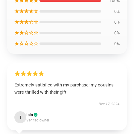
★★★★★
100%
★★★★☆
0%
★★★☆☆
0%
★★☆☆☆
0%
★☆☆☆☆
0%
Extremely satisfied with my purchase; my cousins
were thrilled with their gift.
Dec 17, 2024
Isla
I
Verified owner