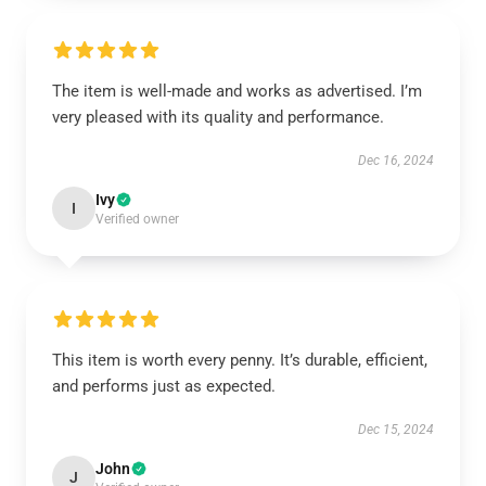
The item is well-made and works as advertised. I’m
very pleased with its quality and performance.
Dec 16, 2024
Ivy
I
Verified owner
This item is worth every penny. It’s durable, efficient,
and performs just as expected.
Dec 15, 2024
John
J