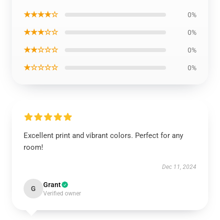
★★★★☆
0%
★★★☆☆
0%
★★☆☆☆
0%
★☆☆☆☆
0%
Excellent print and vibrant colors. Perfect for any
room!
Dec 11, 2024
Grant
G
Verified owner