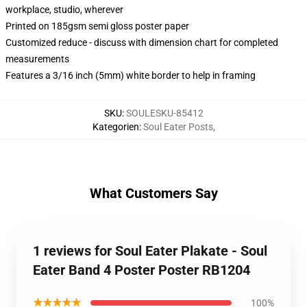
workplace, studio, wherever
Printed on 185gsm semi gloss poster paper
Customized reduce - discuss with dimension chart for completed
measurements
Features a 3/16 inch (5mm) white border to help in framing
SKU
:
SOULESKU-85412
Kategorien
:
Soul Eater Posts
,
What Customers Say
1 reviews for Soul Eater Plakate - Soul
Eater Band 4 Poster Poster RB1204
★★★★★
100%