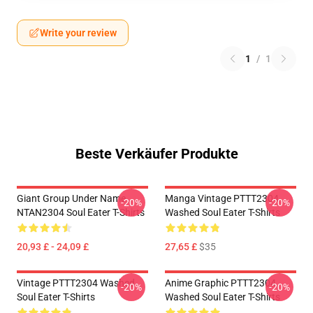
Write your review
1
/
1
Beste Verkäufer Produkte
Giant Group Under Name
Manga Vintage PTTT2304
-20%
-20%
NTAN2304 Soul Eater T-Shirts
Washed Soul Eater T-Shirts
20,93 £ - 24,09 £
27,65 £
$35
Vintage PTTT2304 Washed
Anime Graphic PTTT2304
-20%
-20%
Soul Eater T-Shirts
Washed Soul Eater T-Shirts