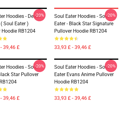
-20%
-20%
ter Hoodies - Death
Soul Eater Hoodies - Soul
( Soul Eater )
Eater - Black Star Signature
r Hoodie RB1204
Pullover Hoodie RB1204
- 39,46 £
33,93 £ - 39,46 £
-20%
-20%
ter Hoodies - Soul
Soul Eater Hoodies - Soul
Black Star Pullover
Eater Evans Anime Pullover
 RB1204
Hoodie RB1204
- 39,46 £
33,93 £ - 39,46 £