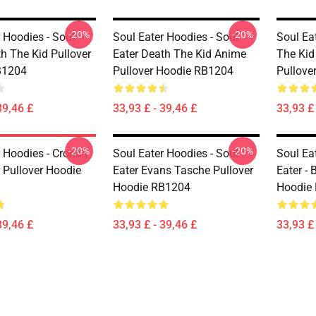
-20%
-20%
 Hoodies - Soul
Soul Eater Hoodies - Soul
Soul Ea
h The Kid Pullover
Eater Death The Kid Anime
The Kid 
B1204
Pullover Hoodie RB1204
Pullove
39,46 £
33,93 £ - 39,46 £
33,93 £ 
-20%
-20%
 Hoodies - Crona |
Soul Eater Hoodies - Soul
Soul Ea
 Pullover Hoodie
Eater Evans Tasche Pullover
Eater - 
Hoodie RB1204
Hoodie
39,46 £
33,93 £ - 39,46 £
33,93 £ 