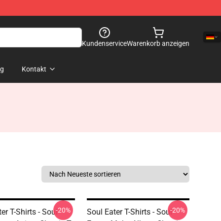
Kundenservice
Warenkorb anzeigen
og
Kontakt
-20%
-20%
er T-Shirts - Soul
Soul Eater T-Shirts - Soul