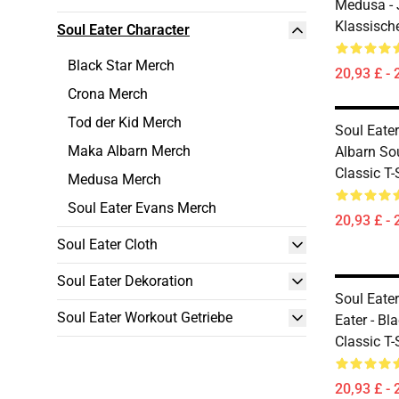
Medusa - 
Klassisch
Soul Eater Character
Black Star Merch
20,93 £ - 
Crona Merch
Tod der Kid Merch
Soul Eater
Maka Albarn Merch
Albarn So
Classic T
Medusa Merch
Soul Eater Evans Merch
20,93 £ - 
Soul Eater Cloth
Soul Eater Dekoration
Soul Eater
Soul Eater Workout Getriebe
Eater - Bl
Classic T
20,93 £ - 