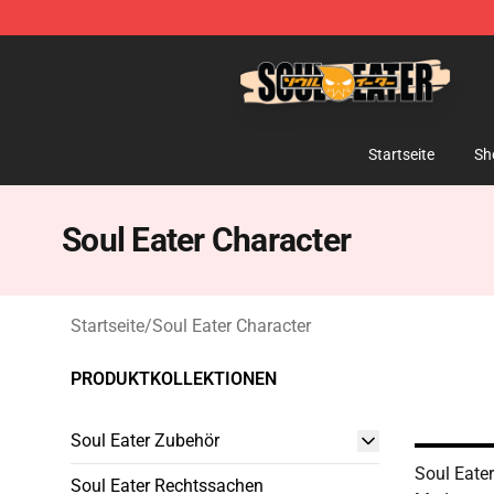
Soul Eater Store - Official Soul Eater Merchandise Sho
Startseite
Sh
Soul Eater Character
Startseite
/
Soul Eater Character
PRODUKTKOLLEKTIONEN
Soul Eater Zubehör
Soul Eater
Soul Eater Rechtssachen