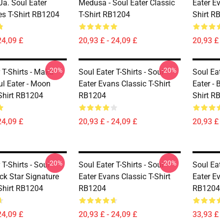
Ja. Soul Eater
Medusa - Soul Eater Classic
Eater E
es T-Shirt RB1204
T-Shirt RB1204
Shirt R
24,09 £
20,93 £ - 24,09 £
20,93 £ 
-20%
-20%
 T-Shirts - Maka
Soul Eater T-Shirts - Soul
Soul Eat
ul Eater - Moon
Eater Evans Classic T-Shirt
Eater - 
-Shirt RB1204
RB1204
Shirt R
24,09 £
20,93 £ - 24,09 £
20,93 £ 
-20%
-20%
 T-Shirts - Soul
Soul Eater T-Shirts - Soul
Soul Ea
ack Star Signature
Eater Evans Classic T-Shirt
Eater E
-Shirt RB1204
RB1204
RB1204
24,09 £
20,93 £ - 24,09 £
33,93 £ 