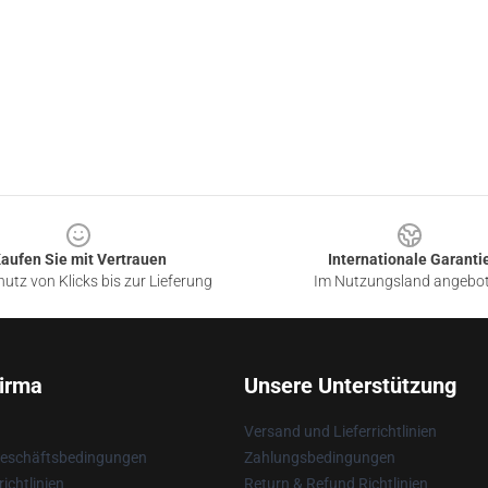
aufen Sie mit Vertrauen
Internationale Garanti
utz von Klicks bis zur Lieferung
Im Nutzungsland angebo
irma
Unsere Unterstützung
Versand und Lieferrichtlinien
Geschäftsbedingungen
Zahlungsbedingungen
ichtlinien
Return & Refund Richtlinien