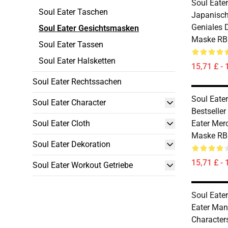
Soul Eate
Soul Eater Taschen
Japanisch
Geniales 
Soul Eater Gesichtsmasken
Maske RB
Soul Eater Tassen
Soul Eater Halsketten
15,71 £ - 
Soul Eater Rechtssachen
Soul Eate
Soul Eater Character
Bestseller
Soul Eater Cloth
Eater Mer
Maske RB
Soul Eater Dekoration
15,71 £ - 
Soul Eater Workout Getriebe
Soul Eate
Eater Ma
Characte