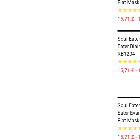
Flat Mas
15,71 £ - 
Soul Eate
Eater Blai
RB1204
15,71 £ - 
Soul Eate
Eater Eva
Flat Mas
15,71 £ - 