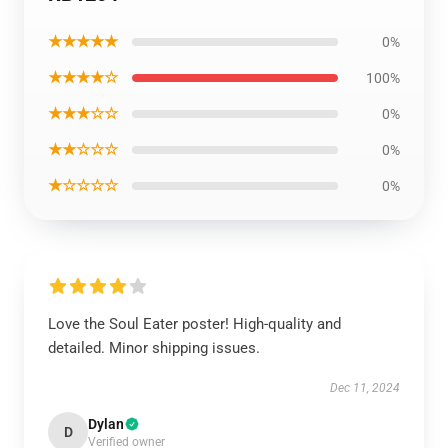
★★★★★
0%
★★★★☆
100%
★★★☆☆
0%
★★☆☆☆
0%
★☆☆☆☆
0%
Love the Soul Eater poster! High-quality and
detailed. Minor shipping issues.
Dec 11, 2024
Dylan
D
Verified owner