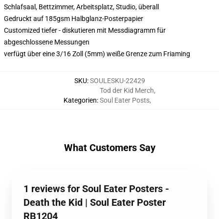
Schlafsaal, Bettzimmer, Arbeitsplatz, Studio, überall
Gedruckt auf 185gsm Halbglanz-Posterpapier
Customized tiefer - diskutieren mit Messdiagramm für
abgeschlossene Messungen
verfügt über eine 3/16 Zoll (5mm) weiße Grenze zum Friaming
SKU
:
SOULESKU-22429
Tod der Kid Merch
,
Kategorien
:
Soul Eater Posts
,
What Customers Say
1 reviews for Soul Eater Posters -
Death the Kid | Soul Eater Poster
RB1204