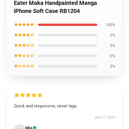
Eater Maka Handpainted Manga
iPhone Soft Case RB1204
★★★★★
100%
★★★★☆
0%
★★★☆☆
0%
★★☆☆☆
0%
★☆☆☆☆
0%
Quick and responsive, never lags.
Dec 17, 2024
Mia