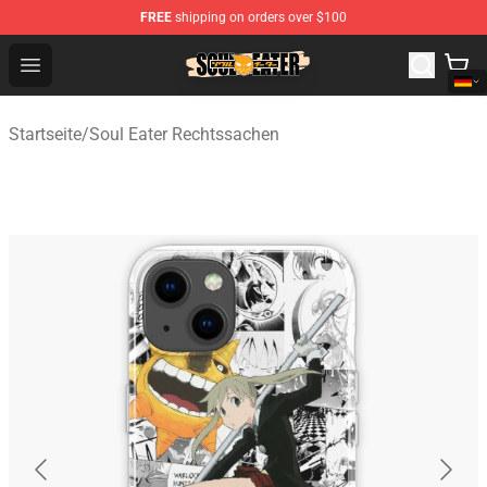
FREE
shipping on orders over $100
Soul Eater Store - Official Soul Eater Merchandise Shop
Open menu
Startseite
/
Soul Eater Rechtssachen