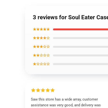
3 reviews for Soul Eater Cas
★★★★★
★★★★☆
★★★☆☆
★★☆☆☆
★☆☆☆☆
Saw this store has a wide array, customer
assistance was very good, and delivery was