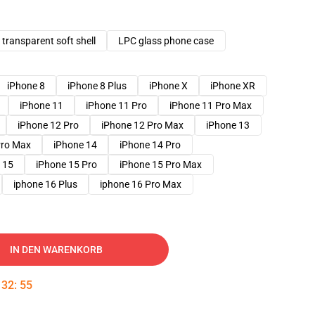
transparent soft shell
LPC glass phone case
iPhone 8
iPhone 8 Plus
iPhone X
iPhone XR
iPhone 11
iPhone 11 Pro
iPhone 11 Pro Max
iPhone 12 Pro
iPhone 12 Pro Max
iPhone 13
Pro Max
iPhone 14
iPhone 14 Pro
 15
iPhone 15 Pro
iPhone 15 Pro Max
iphone 16 Plus
iphone 16 Pro Max
IN DEN WARENKORB
:
32
:
54