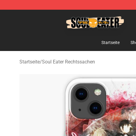
Soul Eater Store - Official Soul Eater Merchandise Sho
Startseite
Sh
Startseite
/
Soul Eater Rechtssachen