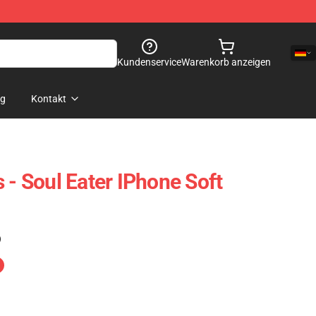
Kundenservice
Warenkorb anzeigen
og
Kontakt
 - Soul Eater IPhone Soft
)