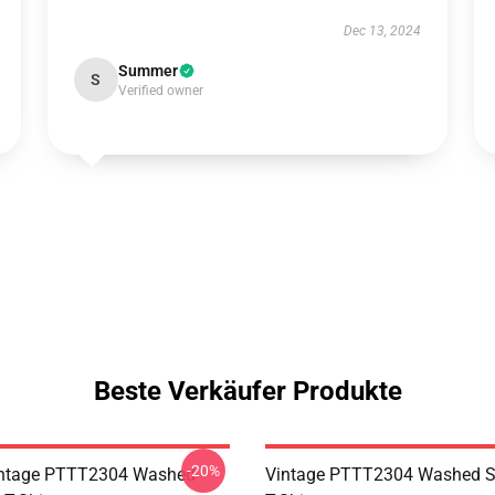
Dec 13, 2024
Summer
S
Verified owner
Beste Verkäufer Produkte
-20%
ntage PTTT2304 Washed
Vintage PTTT2304 Washed So