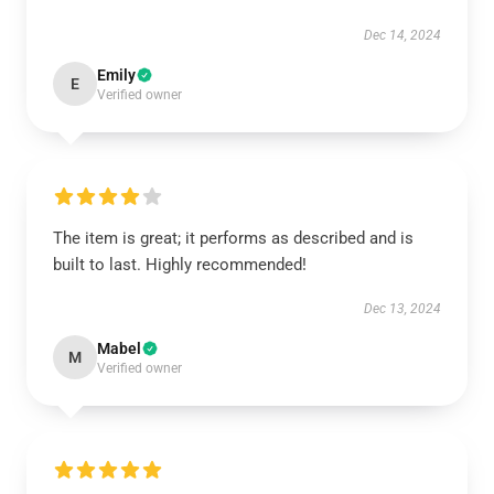
Dec 14, 2024
Emily
E
Verified owner
The item is great; it performs as described and is
built to last. Highly recommended!
Dec 13, 2024
Mabel
M
Verified owner