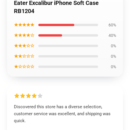
Eater Excalibur iPhone Soft Case
RB1204
★★★★★
60%
★★★★☆
40%
★★★☆☆
0%
★★☆☆☆
0%
★☆☆☆☆
0%
Discovered this store has a diverse selection,
customer service was excellent, and shipping was
quick.