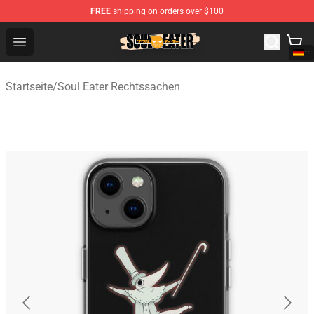
FREE
shipping on orders over $100
Soul Eater Store - Official Soul Eater Merchandise Shop
Open menu
Startseite
/
Soul Eater Rechtssachen