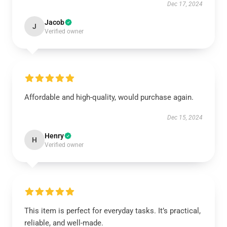
Dec 17, 2024
Jacob
J
Verified owner
Affordable and high-quality, would purchase again.
Dec 15, 2024
Henry
H
Verified owner
This item is perfect for everyday tasks. It’s practical,
reliable, and well-made.