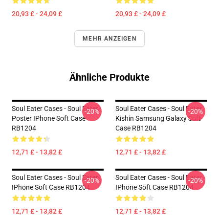
20,93 £ - 24,09 £
20,93 £ - 24,09 £
MEHR ANZEIGEN
Ähnliche Produkte
Soul Eater Cases - Soul Eater
Soul Eater Cases - Soul Eater
-20%
-20%
Poster IPhone Soft Case
Kishin Samsung Galaxy Soft
RB1204
Case RB1204
12,71 £ - 13,82 £
12,71 £ - 13,82 £
Soul Eater Cases - Soul Eater
Soul Eater Cases - Soul Eater
-20%
-20%
IPhone Soft Case RB1204
IPhone Soft Case RB1204
12,71 £ - 13,82 £
12,71 £ - 13,82 £