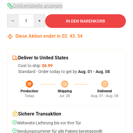
Größentabelle anzeigen
Quantity
IN DEN WARENKORB
Diese Aktion endet in
02
:
43
:
54
Deliver to United States
Cost to ship:
$6.99
Standard - Order today to get by
Aug. 01 - Aug. 08
Production
Shipping
Delivered
Today
Jul. 28
Aug. 01 - Aug. 08
Sichere Transaktion
Weltweite Lieferung bis vor Ihre Tür
Sendungsnummer für alle Pakete bereitgestellt