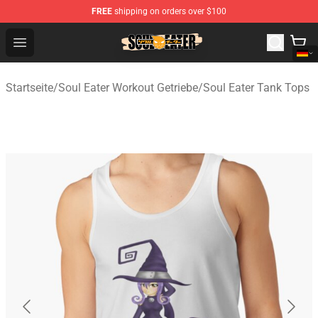
FREE
shipping on orders over $100
Soul Eater Store - Official Soul Eater Merchandise Shop
Open menu
Startseite
/
Soul Eater Workout Getriebe
/
Soul Eater Tank Tops