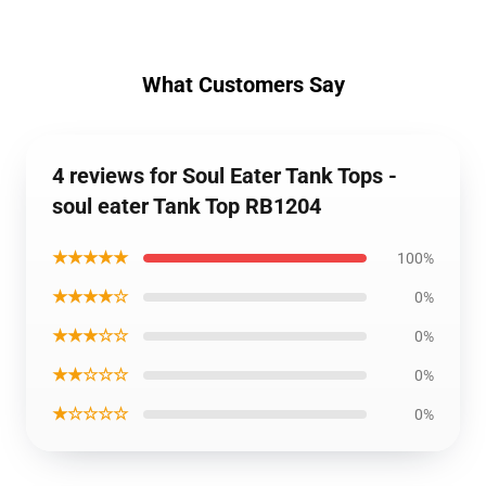
What Customers Say
4 reviews for Soul Eater Tank Tops -
soul eater Tank Top RB1204
★★★★★
100%
★★★★☆
0%
★★★☆☆
0%
★★☆☆☆
0%
★☆☆☆☆
0%