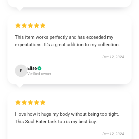
This item works perfectly and has exceeded my
expectations. It’s a great addition to my collection.
Dec 12, 2024
Elise
E
Verified owner
I love how it hugs my body without being too tight.
This Soul Eater tank top is my best buy.
Dec 12, 2024