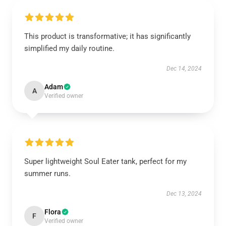
This product is transformative; it has significantly
simplified my daily routine.
Dec 14, 2024
Adam
A
Verified owner
Super lightweight Soul Eater tank, perfect for my
summer runs.
Dec 13, 2024
Flora
F
Verified owner