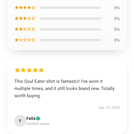
★★★★☆
0%
★★★☆☆
0%
★★☆☆☆
0%
★☆☆☆☆
0%
This Soul Eater shirt is fantastic! I’ve worn it
multiple times, and it still looks brand new. Totally
worth buying.
Dec 15, 2024
Felix
F
Verified owner