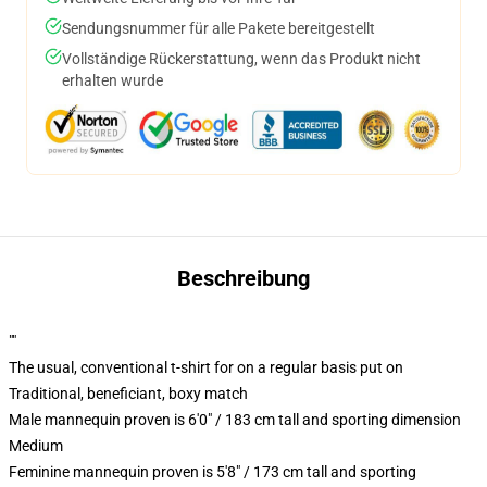
Sendungsnummer für alle Pakete bereitgestellt
Vollständige Rückerstattung, wenn das Produkt nicht
erhalten wurde
Beschreibung
""
The usual, conventional t-shirt for on a regular basis put on
Traditional, beneficiant, boxy match
Male mannequin proven is 6'0" / 183 cm tall and sporting dimension
Medium
Feminine mannequin proven is 5'8" / 173 cm tall and sporting