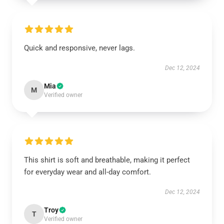
Quick and responsive, never lags.
Dec 12, 2024
Mia
M
Verified owner
This shirt is soft and breathable, making it perfect
for everyday wear and all-day comfort.
Dec 12, 2024
Troy
T
Verified owner