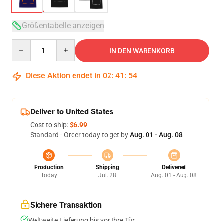
Größentabelle anzeigen
Quantity
IN DEN WARENKORB
Diese Aktion endet in
02
:
41
:
53
Deliver to United States
Cost to ship:
$6.99
Standard - Order today to get by
Aug. 01 - Aug. 08
Production
Shipping
Delivered
Today
Jul. 28
Aug. 01 - Aug. 08
Sichere Transaktion
Weltweite Lieferung bis vor Ihre Tür