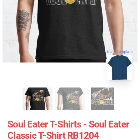
blank template
Soul Eater T-Shirts - Soul Eater
Classic T-Shirt RB1204