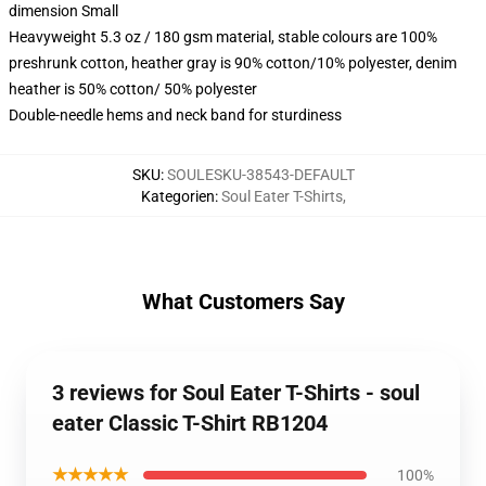
dimension Small
Heavyweight 5.3 oz / 180 gsm material, stable colours are 100%
preshrunk cotton, heather gray is 90% cotton/10% polyester, denim
heather is 50% cotton/ 50% polyester
Double-needle hems and neck band for sturdiness
SKU
:
SOULESKU-38543-DEFAULT
Kategorien
:
Soul Eater T-Shirts
,
What Customers Say
3 reviews for Soul Eater T-Shirts - soul
eater Classic T-Shirt RB1204
★★★★★
100%