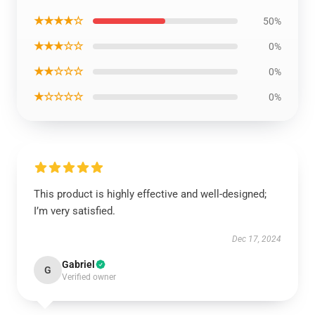
★★★★☆
50%
★★★☆☆
0%
★★☆☆☆
0%
★☆☆☆☆
0%
This product is highly effective and well-designed;
I’m very satisfied.
Dec 17, 2024
Gabriel
G
Verified owner