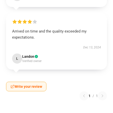
Arrived on time and the quality exceeded my
expectations.
Dec 13, 2024
Landon
L
Verified owner
Write your review
1
/
1