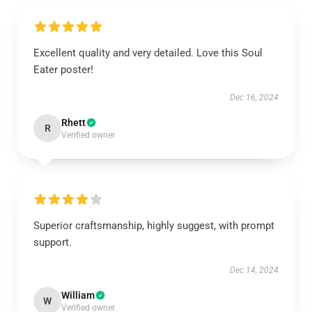
Excellent quality and very detailed. Love this Soul
Eater poster!
Dec 16, 2024
Rhett
R
Verified owner
Superior craftsmanship, highly suggest, with prompt
support.
Dec 14, 2024
William
W
Verified owner