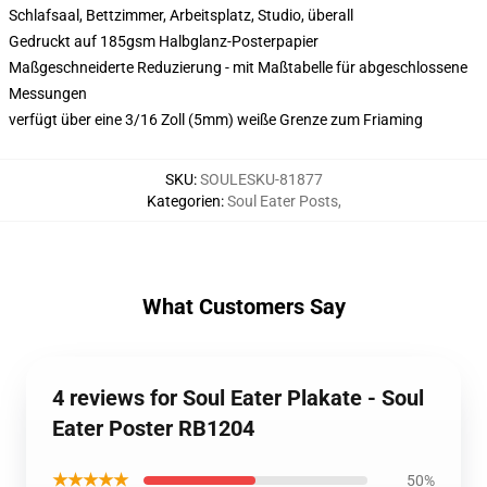
Schlafsaal, Bettzimmer, Arbeitsplatz, Studio, überall
Gedruckt auf 185gsm Halbglanz-Posterpapier
Maßgeschneiderte Reduzierung - mit Maßtabelle für abgeschlossene
Messungen
verfügt über eine 3/16 Zoll (5mm) weiße Grenze zum Friaming
SKU
:
SOULESKU-81877
Kategorien
:
Soul Eater Posts
,
What Customers Say
4 reviews for Soul Eater Plakate - Soul
Eater Poster RB1204
★★★★★
50%