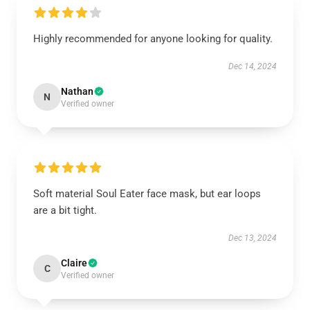
Highly recommended for anyone looking for quality.
Dec 14, 2024
Nathan
N
Verified owner
Soft material Soul Eater face mask, but ear loops
are a bit tight.
Dec 13, 2024
Claire
C
Verified owner