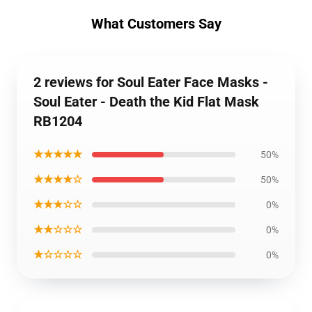
What Customers Say
2 reviews for Soul Eater Face Masks -
Soul Eater - Death the Kid Flat Mask
RB1204
★★★★★
50%
★★★★☆
50%
★★★☆☆
0%
★★☆☆☆
0%
★☆☆☆☆
0%