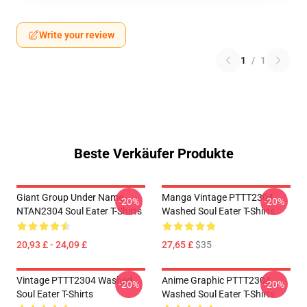
Write your review
1
/
1
Beste Verkäufer Produkte
Giant Group Under Name
Manga Vintage PTTT2304
-20%
-20%
NTAN2304 Soul Eater T-Shirts
Washed Soul Eater T-Shirts
20,93 £ - 24,09 £
27,65 £
$35
Vintage PTTT2304 Washed
Anime Graphic PTTT2304
-20%
-20%
Soul Eater T-Shirts
Washed Soul Eater T-Shirts