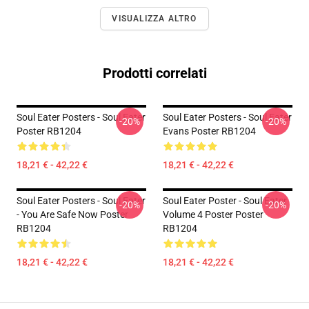
VISUALIZZA ALTRO
Prodotti correlati
Soul Eater Posters - Soul Eater
Soul Eater Posters - Soul Eater
-20%
-20%
Poster RB1204
Evans Poster RB1204
18,21 € - 42,22 €
18,21 € - 42,22 €
Soul Eater Posters - Soul Eater
Soul Eater Poster - Soul Eater
-20%
-20%
- You Are Safe Now Poster
Volume 4 Poster Poster
RB1204
RB1204
18,21 € - 42,22 €
18,21 € - 42,22 €