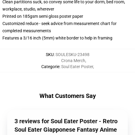
Clean partitions suck, so convey some life to your dorm, bed room,
workplace, studio, wherever
Printed on 185gsm semi gloss poster paper
Customized reduce - seek advice from measurement chart for
completed measurements
Features a 3/16 inch (5mm) white border to help in framing
SKU
:
SOULESKU-23498
Crona Merch
,
Categorie
:
Soul Eater Poster
,
What Customers Say
3 reviews for Soul Eater Poster - Retro
Soul Eater Giapponese Fantasy Anime