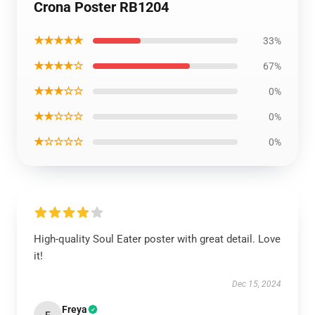
Crona Poster RB1204
★★★★★
33%
★★★★☆
67%
★★★☆☆
0%
★★☆☆☆
0%
★☆☆☆☆
0%
High-quality Soul Eater poster with great detail. Love
it!
Dec 15, 2024
Freya