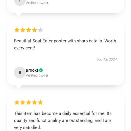
F
Verified owner
Beautiful Soul Eater poster with sharp details. Worth
every cent!
Dec 13, 2024
Brooks
B
Verified owner
This item has become a daily essential for me. Its
quality and functionality are outstanding, and I am
very satisfied.