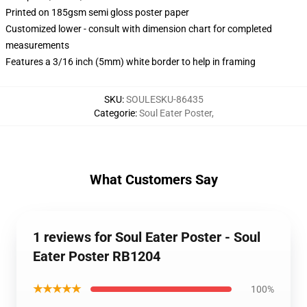
Printed on 185gsm semi gloss poster paper
Customized lower - consult with dimension chart for completed
measurements
Features a 3/16 inch (5mm) white border to help in framing
SKU
:
SOULESKU-86435
Categorie
:
Soul Eater Poster
,
What Customers Say
1 reviews for Soul Eater Poster - Soul
Eater Poster RB1204
★★★★★
100%