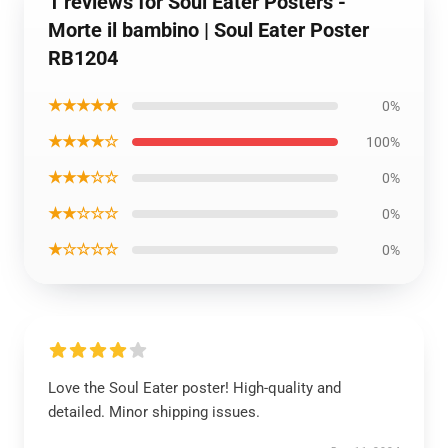
1 reviews for Soul Eater Posters -
Morte il bambino | Soul Eater Poster
RB1204
★★★★★
0%
★★★★☆
100%
★★★☆☆
0%
★★☆☆☆
0%
★☆☆☆☆
0%
Love the Soul Eater poster! High-quality and
detailed. Minor shipping issues.