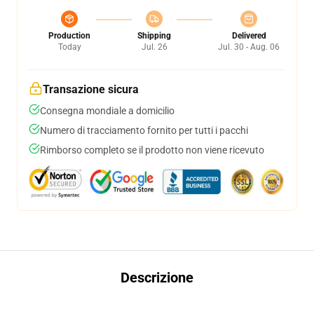
Production
Shipping
Delivered
Today
Jul. 26
Jul. 30 - Aug. 06
Transazione sicura
Consegna mondiale a domicilio
Numero di tracciamento fornito per tutti i pacchi
Rimborso completo se il prodotto non viene ricevuto
Descrizione