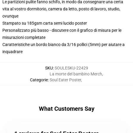
Le partizioni pulite fanno schifo, in modo da consegnare una certa
vita al vostro dormitorio, camera da letto, posto di lavoro, studio,
ovunque
Stampato su 185gsm carta semi lucido poster
Personalizzato più basso - discutere con il grafico di misura per le
misurazioni completate
Caratteristiche un bordo bianco da 3/16 pollici (5mm) per aiutare a
inquadrare
SKU
:
SOULESKU-22429
La morte del bambino Merch
,
Categorie
:
Soul Eater Poster
,
What Customers Say