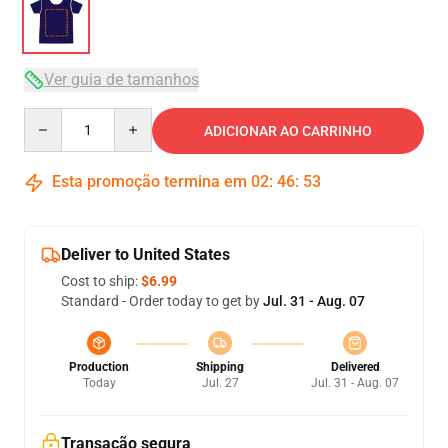
Ver guia de tamanhos
Quantity
ADICIONAR AO CARRINHO
Esta promoção termina em
02
:
46
:
53
Deliver to United States
Cost to ship:
$6.99
Standard - Order today to get by
Jul. 31 - Aug. 07
Production
Shipping
Delivered
Today
Jul. 27
Jul. 31 - Aug. 07
Transação segura