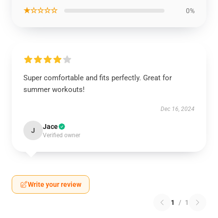
★☆☆☆☆
0%
Super comfortable and fits perfectly. Great for
summer workouts!
Dec 16, 2024
Jace
J
Verified owner
Write your review
1
/
1