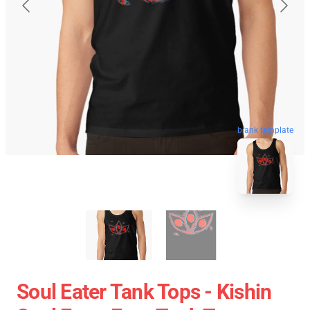
blank template
Soul Eater Tank Tops - Kishin