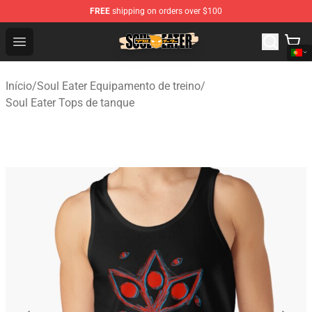
FREE
shipping on orders over $100
Soul Eater Store - Official Soul Eater Merchandise Shop
Open menu
Início
/
Soul Eater Equipamento de treino
/
Soul Eater Tops de tanque