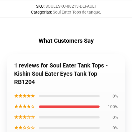
SKU
:
SOULESKU-88213-DEFAULT
Categorias
:
Soul Eater Tops de tanque
,
What Customers Say
1 reviews for Soul Eater Tank Tops -
Kishin Soul Eater Eyes Tank Top
RB1204
★★★★★
0%
★★★★☆
100%
★★★☆☆
0%
★★☆☆☆
0%