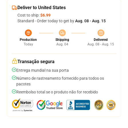
Deliver to United States
Cost to ship:
$6.99
Standard - Order today to get by
Aug. 08 - Aug. 15
Production
Shipping
Delivered
Today
Aug. 04
Aug. 08 - Aug. 15
Transação segura
Entrega mundial na sua porta
Número de rastreamento fornecido para todos os
pacotes
Reembolso total se o produto não for recebido