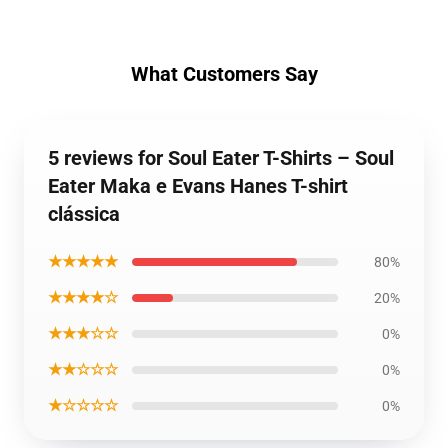
What Customers Say
5 reviews for Soul Eater T-Shirts – Soul
Eater Maka e Evans Hanes T-shirt
clássica
★★★★★
80%
★★★★☆
20%
★★★☆☆
0%
★★☆☆☆
0%
★☆☆☆☆
0%