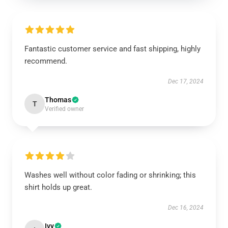
Fantastic customer service and fast shipping, highly
recommend.
Dec 17, 2024
Thomas
T
Verified owner
Washes well without color fading or shrinking; this
shirt holds up great.
Dec 16, 2024
Ivy