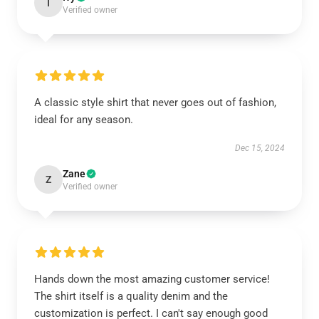
I
Verified owner
A classic style shirt that never goes out of fashion,
ideal for any season.
Dec 15, 2024
Zane
Z
Verified owner
Hands down the most amazing customer service!
The shirt itself is a quality denim and the
customization is perfect. I can't say enough good