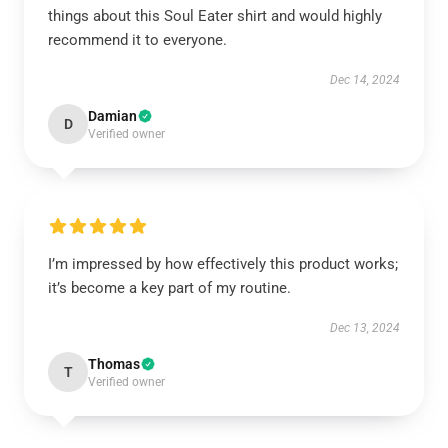
things about this Soul Eater shirt and would highly
recommend it to everyone.
Dec 14, 2024
Damian
D
Verified owner
I’m impressed by how effectively this product works;
it’s become a key part of my routine.
Dec 13, 2024
Thomas
T
Verified owner