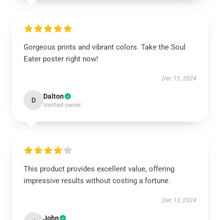
Gorgeous prints and vibrant colors. Take the Soul
Eater poster right now!
Dec 15, 2024
Dalton
D
Verified owner
This product provides excellent value, offering
impressive results without costing a fortune.
Dec 13, 2024
John