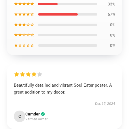
★★★★★
33%
★★★★☆
67%
★★★☆☆
0%
★★☆☆☆
0%
★☆☆☆☆
0%
Beautifully detailed and vibrant Soul Eater poster. A
great addition to my decor.
Dec 15, 2024
Camden
C
Verified owner