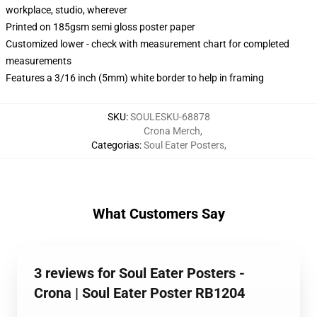
workplace, studio, wherever
Printed on 185gsm semi gloss poster paper
Customized lower - check with measurement chart for completed
measurements
Features a 3/16 inch (5mm) white border to help in framing
SKU
:
SOULESKU-68878
Crona Merch
,
Categorias
:
Soul Eater Posters
,
What Customers Say
3 reviews for Soul Eater Posters -
Crona | Soul Eater Poster RB1204