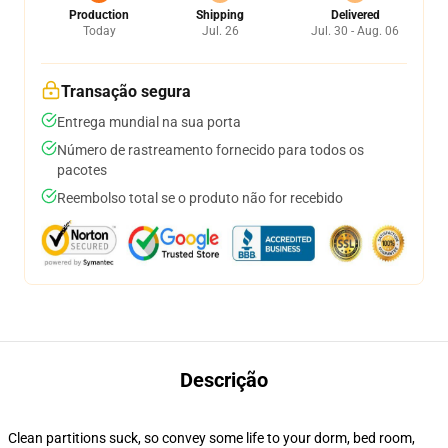
Production
Shipping
Delivered
Today
Jul. 26
Jul. 30 - Aug. 06
Transação segura
Entrega mundial na sua porta
Número de rastreamento fornecido para todos os
pacotes
Reembolso total se o produto não for recebido
Descrição
Clean partitions suck, so convey some life to your dorm, bed room,