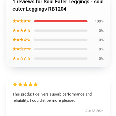
1 reviews for Soul Eater Leggings - soul
eater Leggings RB1204
★★★★★
100%
★★★★☆
0%
★★★☆☆
0%
★★☆☆☆
0%
★☆☆☆☆
0%
This product delivers superb performance and
reliability; I couldn’t be more pleased.
Dec 12, 2024