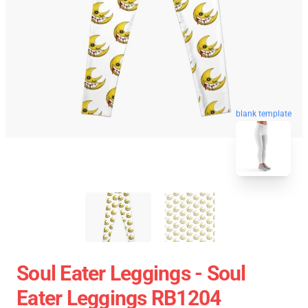
blank template
Soul Eater Leggings - Soul
Eater Leggings RB1204