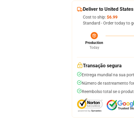
Deliver to United States
Cost to ship:
$6.99
Standard - Order today to g
Production
Today
Transação segura
Entrega mundial na sua por
Número de rastreamento for
Reembolso total se o produt