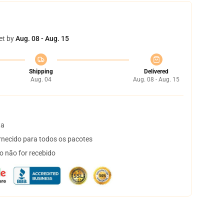
et by
Aug. 08 - Aug. 15
Shipping
Delivered
Aug. 04
Aug. 08 - Aug. 15
ta
necido para todos os pacotes
o não for recebido