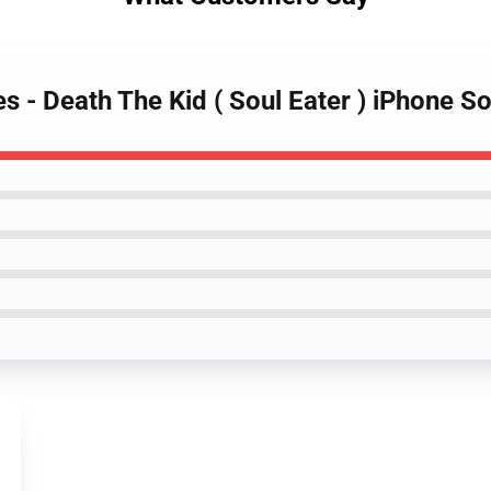
es - Death The Kid ( Soul Eater ) iPhone 