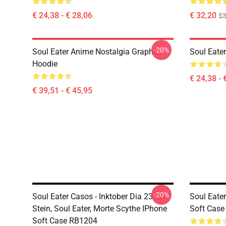
€ 24,38 - € 28,06
€ 32,20
$
-20%
Soul Eater Anime Nostalgia Graphic
Soul Eater
Hoodie
€ 24,38 - 
€ 39,51 - € 45,95
-20%
Soul Eater Casos - Inktober Dia 23: Dr.
Soul Eater
Stein, Soul Eater, Morte Scythe IPhone
Soft Cas
Soft Case RB1204