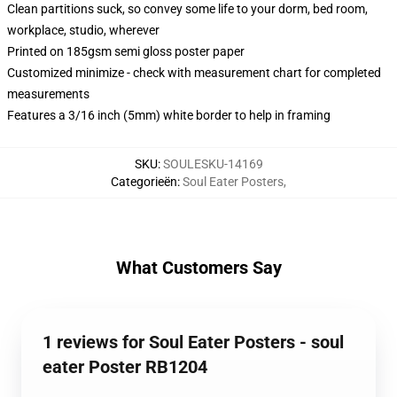
Clean partitions suck, so convey some life to your dorm, bed room,
workplace, studio, wherever
Printed on 185gsm semi gloss poster paper
Customized minimize - check with measurement chart for completed
measurements
Features a 3/16 inch (5mm) white border to help in framing
SKU
:
SOULESKU-14169
Categorieën
:
Soul Eater Posters
,
What Customers Say
1 reviews for Soul Eater Posters - soul
eater Poster RB1204