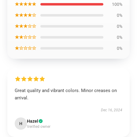
★★★★★
100%
★★★★☆
0%
★★★☆☆
0%
★★☆☆☆
0%
★☆☆☆☆
0%
Great quality and vibrant colors. Minor creases on
arrival.
Dec 16, 2024
Hazel
H
Verified owner