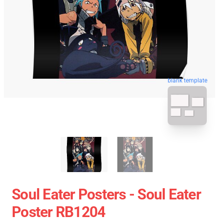
blank template
Soul Eater Posters - Soul Eater
Poster RB1204