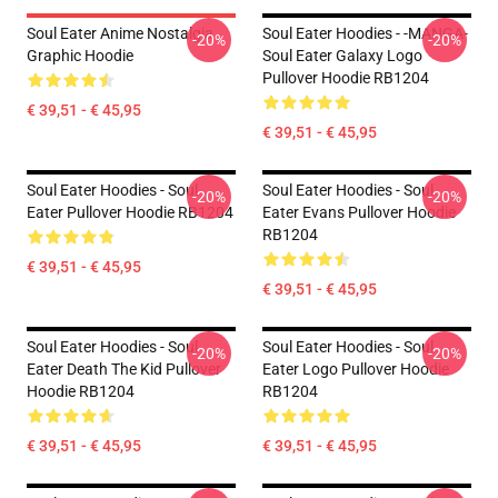
Soul Eater Anime Nostalgia
Soul Eater Hoodies - -MANGA-
-20%
-20%
Graphic Hoodie
Soul Eater Galaxy Logo
Pullover Hoodie RB1204
€ 39,51 - € 45,95
€ 39,51 - € 45,95
Soul Eater Hoodies - Soul
Soul Eater Hoodies - Soul
-20%
-20%
Eater Pullover Hoodie RB1204
Eater Evans Pullover Hoodie
RB1204
€ 39,51 - € 45,95
€ 39,51 - € 45,95
Soul Eater Hoodies - Soul
Soul Eater Hoodies - Soul
-20%
-20%
Eater Death The Kid Pullover
Eater Logo Pullover Hoodie
Hoodie RB1204
RB1204
€ 39,51 - € 45,95
€ 39,51 - € 45,95