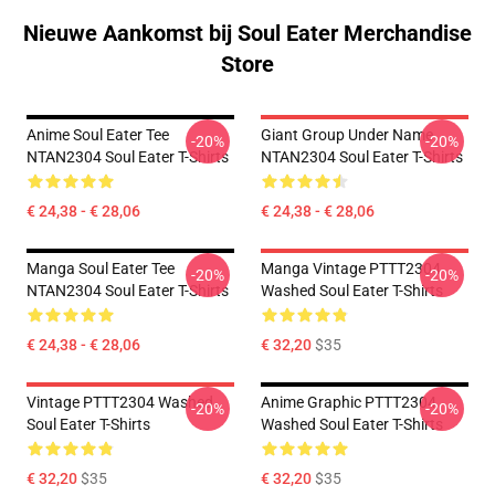
Nieuwe Aankomst bij Soul Eater Merchandise
Store
Anime Soul Eater Tee
Giant Group Under Name
-20%
-20%
NTAN2304 Soul Eater T-Shirts
NTAN2304 Soul Eater T-Shirts
€ 24,38 - € 28,06
€ 24,38 - € 28,06
Manga Soul Eater Tee
Manga Vintage PTTT2304
-20%
-20%
NTAN2304 Soul Eater T-Shirts
Washed Soul Eater T-Shirts
€ 24,38 - € 28,06
€ 32,20
$35
Vintage PTTT2304 Washed
Anime Graphic PTTT2304
-20%
-20%
Soul Eater T-Shirts
Washed Soul Eater T-Shirts
€ 32,20
$35
€ 32,20
$35