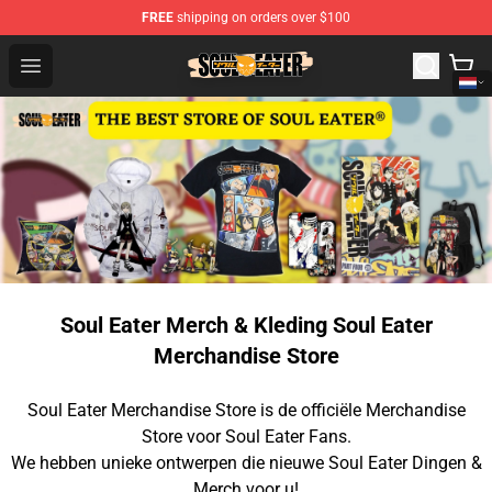
FREE
shipping on orders over $100
Soul Eater Store - Official Soul Eater Merchandise Shop
Open menu
Soul Eater Merch & Kleding Soul Eater
Merchandise Store
Soul Eater Merchandise Store is de officiële Merchandise
Store voor Soul Eater Fans.
We hebben unieke ontwerpen die nieuwe Soul Eater Dingen &
Merch voor u!