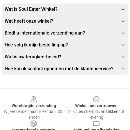
Wat is Soul Eater Winkel?
Wat heeft onze winkel?
Biedt u internationale verzending aan?
Hoe volg ik mijn bestelling op?
Wat is uw terugkeerbeleid?
Hoe kan ik contact opnemen met de klantenservice?
Footer
Wereldwijde verzending
Winkel met vertrouwen
Wij verzenden naar meer dan 200
24/7 beschermd van klikken tot
landen
levering